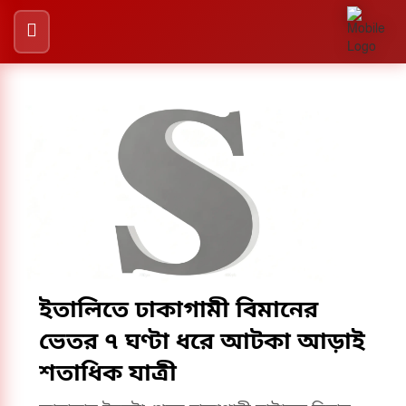
ইতালিতে ঢাকাগামী বিমানের
ভেতর ৭ ঘণ্টা ধরে আটকা আড়াই
শতাধিক যাত্রী