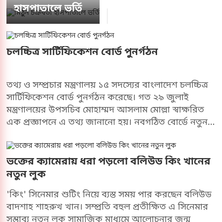
ব্যাংক হিসাব ফ্রিজ করে রাখা হয়েছে।
হাসপাতালে ভর্তি
চলচ্চিত্র সার্টিফিকেশন বোর্ড পুনর্গঠন
তথ্য ও সম্প্রচার মন্ত্রণালয় ১৫ সদস্যের বাংলাদেশ চলচ্চিত্র
সার্টিফিকেশন বোর্ড পুনর্গঠন করেছে। গত ২৯ জুলাই
মন্ত্রণালয়ের উপসচিব মোহাম্মদ আসলাম মোল্লা স্বাক্ষরিত
এক প্রজ্ঞাপনে এ তথ্য জানানো হয়। নবগঠিত বোর্ডে নতুন
সদস্য হিসেবে যুক্ত হয়েছেন বাংলাদেশ চলচ্চিত্র সাংবাদিক
সমিতির (বাচসাস) সাবেক সভাপতি ও চলচ্চিত্র গবেষক
আবদুর রহমান। এছাড়া সদস্য হিসেবে অন্তর্ভুক্ত হয়েছেন
ভক্তের ক্যামেরায় ধরা পড়লো বলিউড কিং খানের
অভিনেত্রী কাজী নওশাবা, গীতিকার প্রিন্স মাহমুদ এবং
নতুন লুক
সংগীতশিল্পী দিঠি আনোয়ার।প্রজ্ঞাপনে বলা হয়েছে,
'কিং' সিনেমার শুটিং নিয়ে ব্যস্ত সময় পার করছেন বলিউড
বাংলাদেশ চলচ্চিত্র সার্টিফিকেশন আইন অনুযায়ী এই বোর্ড
বাদশাহ শাহরুখ খান। সম্প্রতি বহুল প্রতীক্ষিত এ সিনেমার
পুনর্গঠন করা হয়েছে। বোর্ডের চেয়ারম্যান হিসেবে দায়িত্ব
সম্ভাব্য নতুন লুক সামাজিক মাধ্যমে আলোচনার জন্ম
পালন করবেন তথ্য ও সম্প্রচার মন্ত্রণালয়ের সচিব। আর