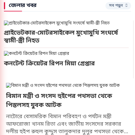
জেলার খবর
সব পড়ুন
প্রাইভেটকার-মোটরসাইকেল মুখোমুখি সংঘর্ষে
স্বামী-স্ত্রী নিহত
কনটেন্ট ক্রিয়েটর রিপন মিয়া গ্রেপ্তার
বিমান মন্ত্রী ও সংসদ হুইপের পথসভা থেকে
পিস্তলসহ যুবক আটক
নাটোরে বেসামরিক বিমান পরিবহণ ও পর্যটন মন্ত্রী
আফরোজা খানম রিতা এবং জাতীয় সংসদের সরকার
দলীয় হুইপ রুহুল কুদ্দুস তালুকদার দুলুর পথসভা থেকে