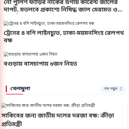
নৌ পুলিশ ফাঁড়ির নাকের ডগায় কারেন্ট জালের
দাপট, মতলবে প্রকাশ্যে নিষিদ্ধ জাল মেরামত ও
মাছ শিকার
ট্রেনের ৪ বগি লাইনচ্যুত, ঢাকা-ময়মনসিংহ রেলপথ
বন্ধ
বগুড়ায় বাসচাপায় ৬জন নিহত
খেলাধুলা
সব পড়ুন
সাকিবের জন্য জাতীয় দলের দরজা বন্ধ: ক্রীড়া
প্রতিমন্ত্রী