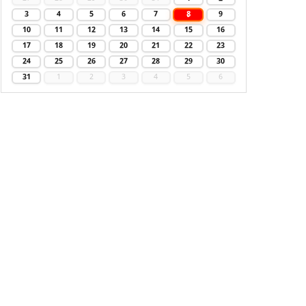
8
3
4
5
6
7
9
10
11
12
13
14
15
16
17
18
19
20
21
22
23
24
25
26
27
28
29
30
31
1
2
3
4
5
6