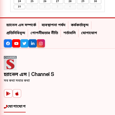
24
25
26
27
28
29
30
31
1
2
3
4
5
6
চ্যানেল এস সম্পর্কে
ব্যবস্থাপনা পর্ষদ
কর্মকর্তাবৃন্দ
প্রতিনিধিবৃন্দ
গোপনীয়তার নীতি
শর্তাবলি
যোগাযোগ
চ্যানেল এস | Channel S
সব কথা সবার কথা
যোগাযোগ