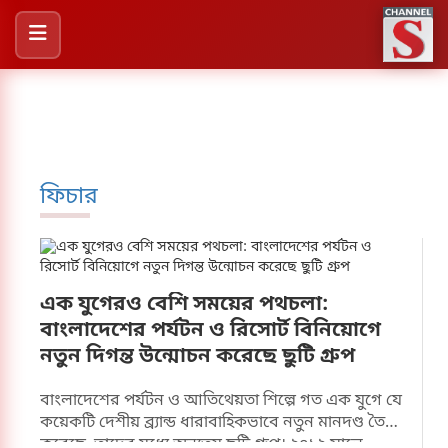
ফিচার
এক যুগেরও বেশি সময়ের পথচলা:
বাংলাদেশের পর্যটন ও রিসোর্ট বিনিয়োগে
নতুন দিগন্ত উন্মোচন করেছে ছুটি গ্রুপ
বাংলাদেশের পর্যটন ও আতিথেয়তা শিল্পে গত এক যুগে যে
কয়েকটি দেশীয় ব্র্যান্ড ধারাবাহিকভাবে নতুন মানদণ্ড তৈরি
করেছে, তাদের মধ্যে অন্যতম ছুটি গ্রুপ। ২০১২ সালে