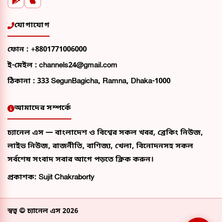
যোগাযোগ
ফোন :
+8801771006000
ই-মেইল :
channels24@gmail.com
ঠিকানা :
333 SegunBagicha, Ramna, Dhaka-1000
আমাদের সম্পর্কে
চ্যানেল এস — বাংলাদেশ ও বিশ্বের সকল খবর, ব্রেকিং নিউজ,
লাইভ নিউজ, রাজনীতি, বাণিজ্য, খেলা, বিনোদনসহ সকল
সর্বশেষ সংবাদ সবার আগে পড়তে ক্লিক করুন।
প্রকাশক: Sujit Chakraborty
স্বত্ব ©
চ্যানেল এস
2026