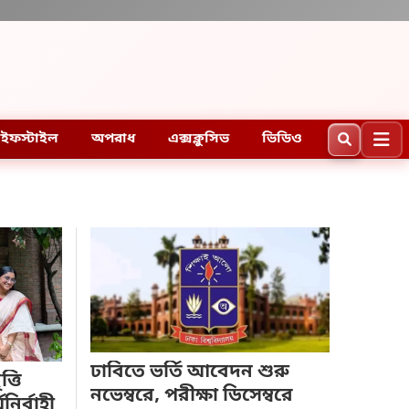
ইফস্টাইল
অপরাধ
এক্সক্লুসিভ
ভিডিও
ঢাবিতে ভর্তি আবেদন শুরু
্তি
নভেম্বরে, পরীক্ষা ডিসেম্বরে
ির্বাহী