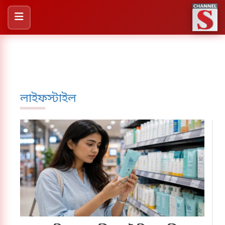
লাইফস্টাইল