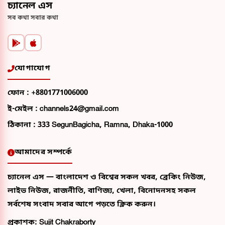
চ্যানেল এস
সব কথা সবার কথা
যোগাযোগ
ফোন :
+8801771006000
ই-মেইল :
channels24@gmail.com
ঠিকানা :
333 SegunBagicha, Ramna, Dhaka-1000
আমাদের সম্পর্কে
চ্যানেল এস — বাংলাদেশ ও বিশ্বের সকল খবর, ব্রেকিং নিউজ,
লাইভ নিউজ, রাজনীতি, বাণিজ্য, খেলা, বিনোদনসহ সকল
সর্বশেষ সংবাদ সবার আগে পড়তে ক্লিক করুন।
প্রকাশক: Sujit Chakraborty