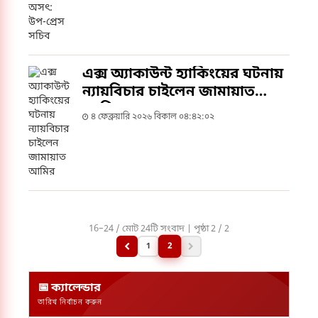
এক্স অ্যাকাউন্ট হ্যাকিংয়ের ঘটনায়
ন্যায়বিচার চাইলেন জামায়াত
আমির
৪ ফেব্রুয়ারি ২০২৬ বিকাল ০৪:৪২:০২
16–24 / মোট 24টি সংবাদ | পৃষ্ঠা 2 / 2
2
1
📅 ক্যালেন্ডার
তারিখ নির্বাচন করুন