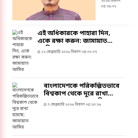
ইনসাফের
২০২৬ বিকাল
জয় হবে:
০৫:২৯:০১
সাদিক
কায়েম
এই অধিকারকে পাহারা দিন,
একে রক্ষা করুন: জামায়াত
আমির
১২ ফেব্রুয়ারি ২০২৬ বিকাল ০৪:০০:০৭
বাংলাদেশকে পরিকল্পিতভাবে
বিশ্বকাপ থেকে দূরে রাখা
হয়েছে: জামায়াত আমির
৭ ফেব্রুয়ারি ২০২৬ বিকাল ০৫:২০:২৬