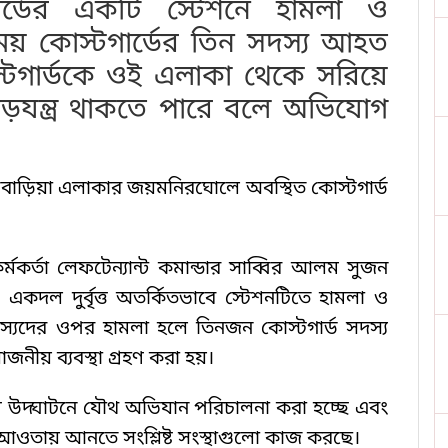
র্ডের একটি স্টেশনে হামলা ও
ময় কোস্টগার্ডের তিন সদস্য আহত
্টগার্ডকে ওই এলাকা থেকে সরিয়ে
 ষড়যন্ত্র থাকতে পারে বলে অভিযোগ
াড়বাড়িয়া এলাকার জয়মনিরঘোলে অবস্থিত কোস্টগার্ড
্মকর্তা লেফটেন্যান্ট কমান্ডার সাব্বির আলম সুজন
, একদল দুর্বৃত্ত অতর্কিতভাবে স্টেশনটিতে হামলা ও
স্যদের ওপর হামলা হলে তিনজন কোস্টগার্ড সদস্য
জনীয় ব্যবস্থা গ্রহণ করা হয়।
রণ উদ্ঘাটনে যৌথ অভিযান পরিচালনা করা হচ্ছে এবং
আওতায় আনতে সংশ্লিষ্ট সংস্থাগুলো কাজ করছে।