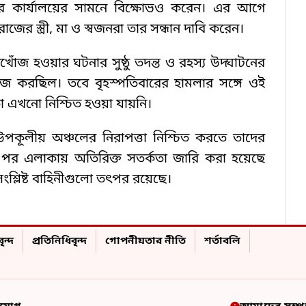
ের কার্যালয়ের সামনে বিক্ষোভও করেন। এর আগে
জের স্ত্রী, মা ও স্বজনরা তার সন্ধান দাবি করেন।
োঁজ হওয়ার ঘটনার সুষ্ঠু তদন্ত ও রহস্য উদ্ঘাটনের
াজ করছিল। তবে বৃহস্পতিবারের হামলার সঙ্গে ওই
া এখনো নিশ্চিত হওয়া যায়নি।
ও উপকূলীয় অঞ্চলের নিরাপত্তা নিশ্চিত করতে তাদের
 পর এলাকায় অতিরিক্ত সতর্কতা জারি করা হয়েছে
ংশ্লিষ্ট বাহিনীগুলো তৎপর রয়েছে।
ৃন্দ
প্রতিনিধিবৃন্দ
গোপনীয়তার নীতি
শর্তাবলি