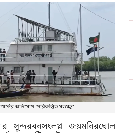
গার্ডের অভিযোগ ‘পরিকল্পিত ষড়যন্ত্র’
র সুন্দরবনসংলগ্ন জয়মনিরঘোল