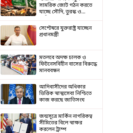
সামরিক জোট গঠন করতে
যাচ্ছে সৌদি, তুরস্ক ও
পাকিস্তান
সেপ্টেম্বরে যুক্তরাষ্ট্র যাচ্ছেন
প্রধানমন্ত্রী
মতলবে অদক্ষ চালক ও
ফিটনেসবিহীন বাসের বিরুদ্ধে
মানববন্ধন
আদিবাসীদের অধিকার
ভিত্তিক স্বাস্থ্যসেবা নিশ্চিতে
কাজ করছে জাতিসংঘ
জন্মসূত্রে মার্কিন নাগরিকত্ব
সীমিতের বিলে স্বাক্ষর
করলেন ট্রাম্প