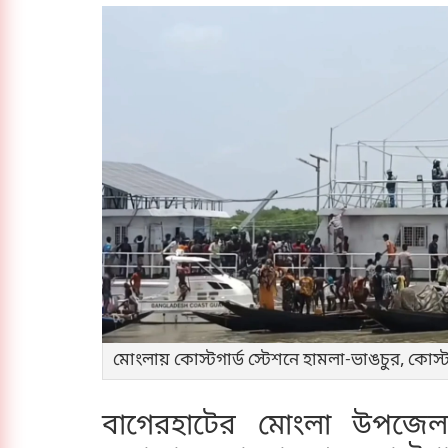
মোংলায় কোস্টগার্ড স্টেশনে হামলা-ভাঙচুর, কোস্ট
বাগেরহাটের মোংলা উপজেলা