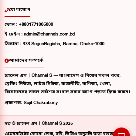
যোগাযোগ
ফোন :
+8801771006000
ই-মেইল :
admin@channels.com.bd
ঠিকানা :
333 SegunBagicha, Ramna, Dhaka-1000
আমাদের সম্পর্কে
চ্যানেল এস | Channel S — বাংলাদেশ ও বিশ্বের সকল খবর,
ব্রেকিং নিউজ, লাইভ নিউজ, রাজনীতি, বাণিজ্য, খেলা,
বিনোদনসহ সকল সর্বশেষ সংবাদ সবার আগে পড়তে ক্লিক করুন।
প্রকাশক: Sujit Chakraborty
স্বত্ব ©
চ্যানেল এস | Channel S
2026
ওয়েবসাইটের কোনো লেখা, ছবি, ভিডিও অনুমতি ছাড়া ব্যবহার