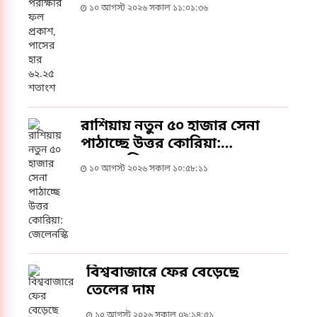
১০ আগস্ট ২০২৬ সকাল ১১:০১:৩৬
রাশিয়ায় নতুন ৫০ হাজার সেনা
পাঠাচ্ছে উত্তর কোরিয়া:
জেলেনস্কি
১০ আগস্ট ২০২৬ সকাল ১০:৫৮:১১
বিশ্ববাজারে ফের বেড়েছে
তেলের দাম
১০ আগস্ট ২০২৬ সকাল ০৯:১৪:৫১