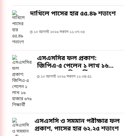
দাখিলে পাসের হার ৫৫.৪৯ শতাংশ
১০ আগস্ট ২০২৬ সকাল ১১:০৭:০৫
এসএসসির ফল প্রকাশ:
জিপিএ-৫ পেলেন ১ লাখ ১৬
হাজার ৬৭৬ শিক্ষার্থী
১০ আগস্ট ২০২৬ সকাল ১১:০৪:৫১
এসএসসি ও সমমান পরীক্ষার ফল
প্রকাশ, পাসের হার ৬২.২৫ শতাংশ