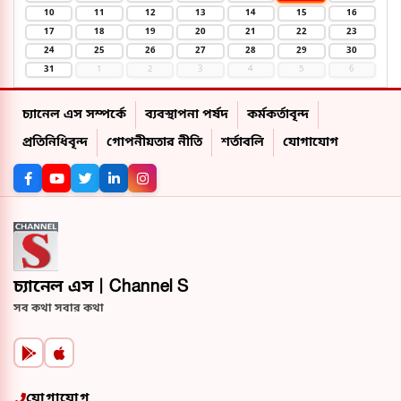
10
11
12
13
14
15
16
17
18
19
20
21
22
23
24
25
26
27
28
29
30
31
1
2
3
4
5
6
চ্যানেল এস সম্পর্কে
ব্যবস্থাপনা পর্ষদ
কর্মকর্তাবৃন্দ
প্রতিনিধিবৃন্দ
গোপনীয়তার নীতি
শর্তাবলি
যোগাযোগ
চ্যানেল এস | Channel S
সব কথা সবার কথা
যোগাযোগ