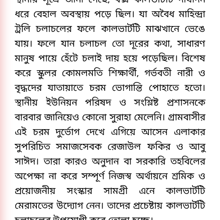
​স্থানীয় সূত্রে জানা গেছে, বক্স কালভার্টটি দীর্ঘদিন
ধরে বেহাল অবস্থায় পড়ে ছিল। যা অবৈধ মাহিন্দ্রা
ট্রলি চলাচলের ফলে কালভার্টটি মাঝখানে ভেঙে
যায়। ফলে যান চলাচল তো দূরের কথা, সাধারণ
মানুষ পায়ে হেঁটে চলাই দায় হয়ে পড়েছিল। বিশেষ
করে স্কুলর কোমলমতি শিক্ষার্থী, গর্ভবতী নারী ও
বৃদ্ধদের যাতায়াতে চরম ভোগান্তি পোহাতে হতো।
স্থানীয় ইউনিয়ন পরিষদ ও সংশ্লিষ্ট প্রশাসনকে
বারবার জানিয়েও কোনো সুরাহা মেলেনি। ​গ্রামবাসীর
এই চরম দুর্ভোগ দেখে এগিয়ে আসেন এলাকার
সুপরিচিত সমাজসেবক রেজাউল ফকির ও আবু
সাঈদ। তারা কারও অনুদান বা সরকারি তহবিলের
অপেক্ষা না করে সম্পূর্ণ নিজস্ব অর্থায়নে শ্রমিক ও
প্রয়োজনীয় সংস্কার সামগ্রী এনে কালভার্টটি
মেরামতের উদ্যোগ নেন। তাদের প্রচেষ্টায় কালভার্টটি