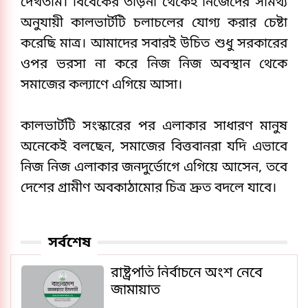
দেখতাম। বিবেকের তাড়না থেকেই নিজেদের সামর্থ্য
অনুযায়ী কালভার্টটি চলাচলের যোগ্য করার চেষ্টা
করেছি মাত্র। আমাদের সবারই উচিত শুধু সরকারের
ওপর ভরসা না করে নিজ নিজ অবস্থান থেকে
সমাজের কল্যাণে এগিয়ে আসা।
​কালভার্টটি সংস্কারের পর এলাকার সাধারণ মানুষ
অনেকেই বলছেন, সমাজের বিত্তবানরা যদি এভাবে
নিজ নিজ এলাকার জনদুর্ভোগে এগিয়ে আসেন, তবে
দেশের গ্রামীণ অবকাঠামোর চিত্র দ্রুত বদলে যাবে।
সর্বশেষ
রাষ্ট্রপতি নির্বাচনে অংশ নেবে
জামায়াত