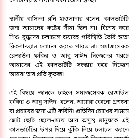
চলাচলের উপযোগী করে তোলা হচ্ছে।
স্থানীয় বাসিন্দা রনি হাওলাদার বলেন, কালভার্টটি
জন্য আমাদের কষ্টের সীমা ছিল না। বিশেষ করে
শিশু বৃদ্ধদের চলাচলে ভয়াবহ পরিস্থিতি তৈরি হতো
রিকশা-ভ্যান চলাচল করতে পারত না। সমাজসেবক
রেজাউল ফকির ও আবু সাঈদ নিজেদের খরচে
আমাদের এই কালভার্টটি সংস্কার করে দিচ্ছেন
আমরা তার প্রতি কৃতজ্ঞ।
​এই বিষয়ে জানতে চাইলে সমাজসেবক রেজাউল
ফকির ও আবু সাঈদ বলেন, আমারা কোনো প্রশংসা
বা প্রচারের জন্য এটি করিনি। প্রতিদিন চোখের সামনে
ছোট ছোট ছেলে-মেয়ে আর অসুস্থ মানুষকে এই
কালভার্টটির উপর দিয়ে ঝুঁকি নিয়ে চলাচল করতে