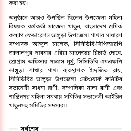
করা হয়।
অনুষ্ঠানে আরও উপস্থিত ছিলেন উপজেলা মহিলা
বিষয়ক কর্মকর্তা মাজেদা খাতুন, বাংলাদেশ শ্রমিক
কল্যাণ ফেডারেশন ভাঙ্গুড়া উপজেলা শাখার সাধারণ
সম্পাদক আব্দুল মালেক, সিসিডিবি-সিপিআরপি
জালালপুর পাবনার এরিয়া ম্যানেজার রিচার্ড দোবে,
প্রোগ্রাম অফিসার পাত্রাস মুর্মু, সিসিডিবি এমএফপি
ভাঙ্গুড়া শাখার শাখা ব্যবস্থাপক ইন্দ্রজিত রায়,
সিসিডিবির ভাঙ্গুড়া উপজেলা নেটওয়ার্ক কমিটির
সভানেত্রী সাধনা রাণী, সম্পাদিকা মালা রাণী এবং
শান্তিনগর মহিলা সমবায় সমিতির সভানেত্রী আইরিন
খাতুনসহ সমিতির সদস্যরা।
সর্বশেষ