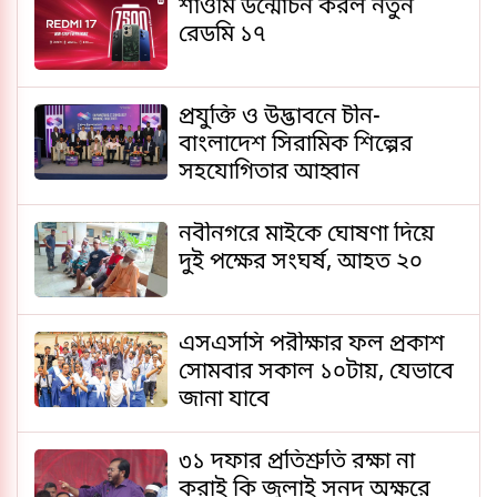
শাওমি উন্মোচন করল নতুন
রেডমি ১৭
প্রযুক্তি ও উদ্ভাবনে চীন-
বাংলাদেশ সিরামিক শিল্পের
সহযোগিতার আহ্বান
নবীনগরে মাইকে ঘোষণা দিয়ে
দুই পক্ষের সংঘর্ষ, আহত ২০
এসএসসি পরীক্ষার ফল প্রকাশ
সোমবার সকাল ১০টায়, যেভাবে
জানা যাবে
৩১ দফার প্রতিশ্রুতি রক্ষা না
করাই কি জুলাই সনদ অক্ষরে