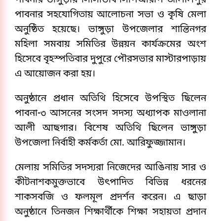
পাবনার ভাঙ্গুড়ায় সিসিডিবি-সিপিআরপি জালালপুর
পাবনার সহযোগিতায় আলোচনা সভা ও কৃষি মেলা
অনুষ্ঠিত হয়েছে। ভাঙ্গুড়া উপজেলার শান্তিনগর
মহিলা সমবায় সমিতির উন্নয়ন কার্যক্রমের অংশ
হিসেবে বৃহস্পতিবার দুপুরে পৌরসভার মাস্টারপাড়ায়
এ আয়োজন করা হয়।
অনুষ্ঠানে প্রধান অতিথি হিসেবে উপস্থিত ছিলেন
পাবনা-৩ আসনের সংসদ সদস্য অধ্যাপক মাওলানা
আলী আছগার। বিশেষ অতিথি ছিলেন ভাঙ্গুড়া
উপজেলা নির্বাহী কর্মকর্তা মো. আরিফুজ্জামান।
মেলায় সমিতির সদস্যরা নিজেদের আঙিনায় সার ও
কীটনাশকমুক্তভাবে উৎপাদিত বিভিন্ন ধরনের
শাকসবজি ও ফলমূল প্রদর্শন করেন। এ ছাড়া
অনুষ্ঠানে তিনজন শিক্ষার্থীকে শিক্ষা সহায়তা প্রদান