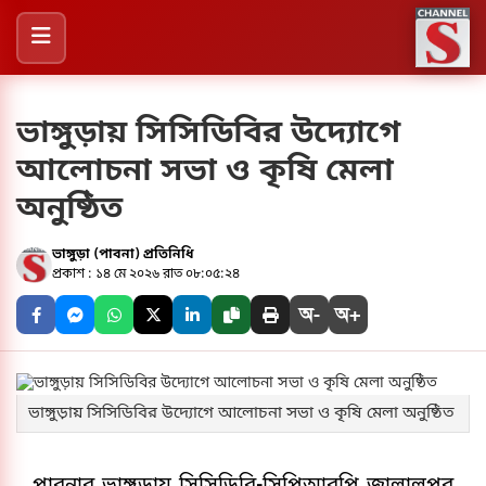
ভাঙ্গুড়ায় সিসিডিবির উদ্যোগে
আলোচনা সভা ও কৃষি মেলা
অনুষ্ঠিত
ভাঙ্গুড়া (পাবনা) প্রতিনিধি
প্রকাশ : ১৪ মে ২০২৬ রাত ০৮:০৫:২৪
অ-
অ+
ভাঙ্গুড়ায় সিসিডিবির উদ্যোগে আলোচনা সভা ও কৃষি মেলা অনুষ্ঠিত