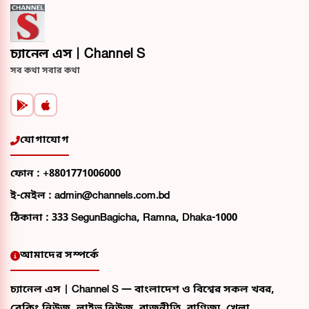
চ্যানেল এস | Channel S
সব কথা সবার কথা
যোগাযোগ
ফোন :
+8801771006000
ই-মেইল :
admin@channels.com.bd
ঠিকানা :
333 SegunBagicha, Ramna, Dhaka-1000
আমাদের সম্পর্কে
চ্যানেল এস | Channel S — বাংলাদেশ ও বিশ্বের সকল খবর,
ব্রেকিং নিউজ, লাইভ নিউজ, রাজনীতি, বাণিজ্য, খেলা,