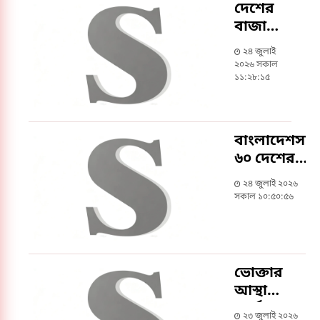
দেশের
বাজারে
কমেছে
২৪ জুলাই
সোনা ও
২০২৬ সকাল
রূপার
১১:২৮:১৫
দাম
বাংলাদেশসহ
৬০ দেশের
পণ্যে
২৪ জুলাই ২০২৬
যুক্তরাষ্ট্রের
সকাল ১০:৫০:৫৬
নতুন শুল্ক
কার্যকর
ভোক্তার
আস্থা
অর্জন ও
২৩ জুলাই ২০২৬