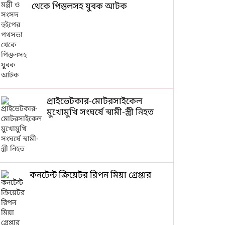
থেকে পিস্তলসহ যুবক আটক
প্রাইভেটকার-মোটরসাইকেল
মুখোমুখি সংঘর্ষে স্বামী-স্ত্রী নিহত
কনটেন্ট ক্রিয়েটর রিপন মিয়া গ্রেপ্তার