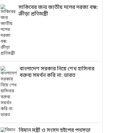
সাকিবের জন্য জাতীয় দলের দরজা বন্ধ:
ক্রীড়া প্রতিমন্ত্রী
বাংলাদেশ সরকার নিয়ে শেখ হাসিনার
বক্তব্য সমর্থন করি না: ভারত
বিমান মন্ত্রী ও সংসদ হুইপের পথসভা