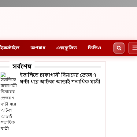
ইফস্টাইল
অপরাধ
এক্সক্লুসিভ
ভিডিও
সর্বশেষ
ইতালিতে ঢাকাগামী বিমানের ভেতর ৭
ঘণ্টা ধরে আটকা আড়াই শতাধিক যাত্রী