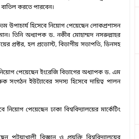
গ বাতিল করতে পারবেন।
 ১৫তম উপাচার্য হিসেবে নিয়োগ পেয়েছেন লোকপ্রশাসন 
ন। তিনি অধ্যাপক ড. নকীব মোহাম্মদ নসরুল্লাহর 
লয়ের প্রক্টর, হল প্রভোস্ট, বিভাগীয় সভাপতি, ডিনসহ 
সেবে নিয়োগ পেয়েছেন ইংরেজি বিভাগের অধ্যাপক ড. এম 
ষক সংগঠন ইউট্যাবের সদস্য হিসেবে দায়িত্ব পালন 
বে নিয়োগ পেয়েছেন ঢাকা বিশ্ববিদ্যালয়ের মার্কেটিং 
ন পটুয়াখালী বিজ্ঞান ও প্রযুক্তি বিশ্ববিদ্যালয়ের 