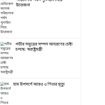
পরিচালনা পর্ষদ পুনর্গঠন নিয়ে
উত্তেজনা
গভীর সমুদ্রের সম্পদ আহরণের চেষ্টা
চলছে: স্বরাষ্ট্রমন্ত্রী
হাম উপসর্গে আরও ৩ শিশুর মৃত্যু