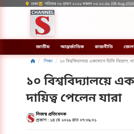
ঢাকা
শনিবার ০৮ শ্রাবণ ২০২৬ সকাল ০৩:২০:৫৯ (08-Aug-2026
জাতীয়
আন্তর্জাতিক
রাজনীতি
জেল
শিক্ষা
১০ বিশ্ববিদ্যালয়ে একযোগে ভিসি নিয়োগ, দায়
১০ বিশ্ববিদ্যালয়ে 
দায়িত্ব পেলেন যারা
নিজস্ব প্রতিবেদক
প্রকাশ : ১৪ মে ২০২৬ রাত ০৭:০৯:০১