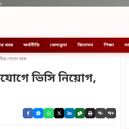
)
ার খবর
অর্থনীতি
খেলাধুলা
বিনোদন
শিক্ষা
লা
িত্ব পেলেন যারা
একযোগে ভিসি নিয়োগ,
অ-
অ+