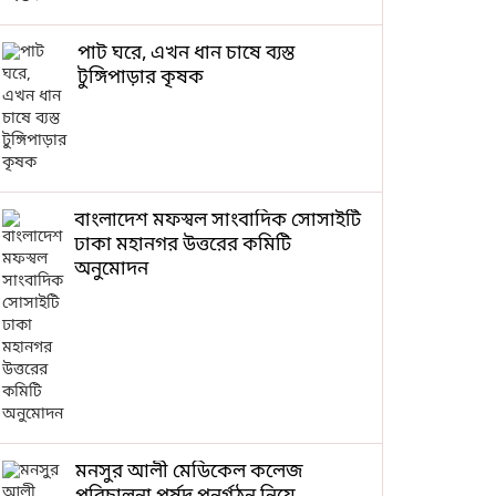
পাট ঘরে, এখন ধান চাষে ব্যস্ত
টুঙ্গিপাড়ার কৃষক
বাংলাদেশ মফস্বল সাংবাদিক সোসাইটি
ঢাকা মহানগর উত্তরের কমিটি
অনুমোদন
মনসুর আলী মেডিকেল কলেজ