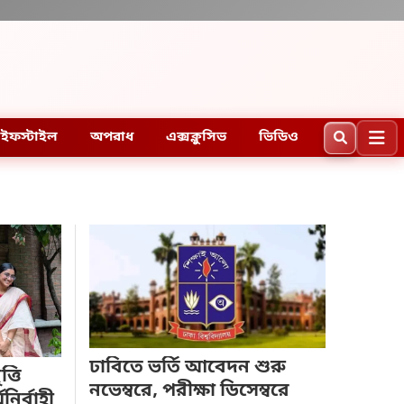
ইফস্টাইল
অপরাধ
এক্সক্লুসিভ
ভিডিও
ঢাবিতে ভর্তি আবেদন শুরু
্তি
নভেম্বরে, পরীক্ষা ডিসেম্বরে
ির্বাহী