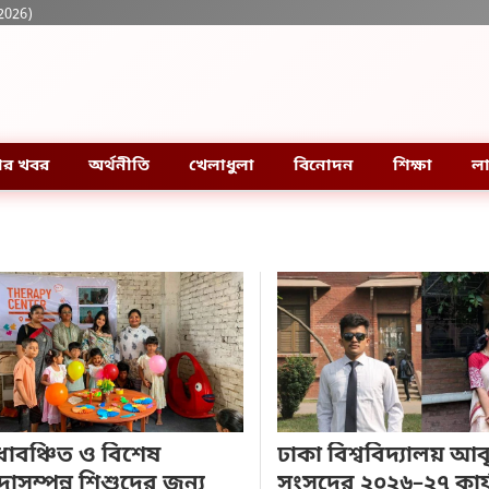
2026)
ার খবর
অর্থনীতি
খেলাধুলা
বিনোদন
শিক্ষা
লা
ধাবঞ্চিত ও বিশেষ
ঢাকা বিশ্ববিদ্যালয় আবৃত
দাসম্পন্ন শিশুদের জন্য
সংসদের ২০২৬–২৭ কার্যন