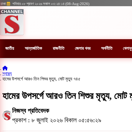
ঢাকা
শনিবার ০৮ শ্রাবণ ২০২৬ সকাল ০৩:২৪:১৪ (08-Aug-2026)
জাতীয়
আন্তর্জাতিক
রাজনীতি
জেলার খবর
অর্থনীতি
খেলাধু
স্বাস্থ্য
হামের উপসর্গে আরও তিন শিশুর মৃত্যু, মোট মৃত্যু ৭৪৫
হামের উপসর্গে আরও তিন শিশুর মৃত্যু, মোট ম
নিজস্ব প্রতিবেদক
প্রকাশ : ৮ জুলাই ২০২৬ বিকাল ০৫:৫৬:২৯