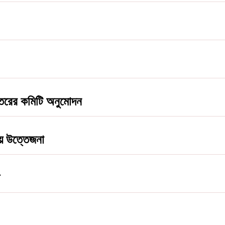
্তরের কমিটি অনুমোদন
য়ে উত্তেজনা