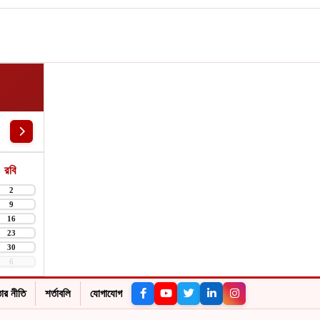
রবি
2
9
16
23
30
6
ার নীতি
শর্তাবলি
যোগাযোগ