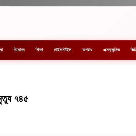
লা
বিনোদন
শিক্ষা
লাইফস্টাইল
অপরাধ
এক্সক্লুসিভ
ভিড
ৃত্যু ৭৪৫