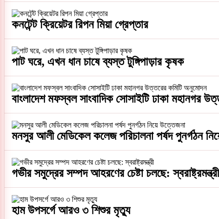
কনটেন্ট ক্রিয়েটর রিপন মিয়া গ্রেপ্তার
পাট ঘরে, এখন ধান চাষে ব্যস্ত টুঙ্গিপাড়ার কৃষক
বাংলাদেশ মফস্বল সাংবাদিক সোসাইটি ঢাকা মহানগর উত
মনসুর আলী মেডিকেল কলেজ পরিচালনা পর্ষদ পুনর্গঠন নি
গভীর সমুদ্রের সম্পদ আহরণের চেষ্টা চলছে: স্বরাষ্ট্রমন্ত্রী
হাম উপসর্গে আরও ৩ শিশুর মৃত্যু