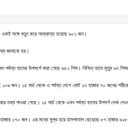
ে। একই সঙ্গে নতুন করে আক্রান্ত হয়েছে ৯০২ জন।
 তথ্য জানানো হয়।
খন পর্যন্ত হামের উপসর্গে মারা গেছে ৬৫২ শিশু। নিশ্চিত হামে মৃত্যু ৯৩ শ
েছে ১০৬ জন। ১৫ মার্চ থেকে এ পর্যন্ত দেশে মোট ১৩ হাজার ৭০ জনের শরী
ার তথ্য পাওয়া গেছে। ১৫ মার্চ থেকে এখন পর্যন্ত হামের উপসর্গ দেখা দে
ছে ৯১ হাজার ২৭০ জন। এর মধ্যে সুস্থ হয়ে হাসপাতাল ছেড়েছে ৮৭ হাজার ৬