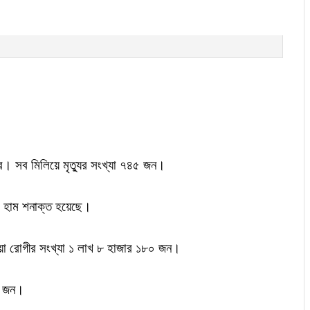
িশুর। সব মিলিয়ে মৃত্যুর সংখ্যা ৭৪৫ জন।
রে হাম শনাক্ত হয়েছে।
ওয়া রোগীর সংখ্যা ১ লাখ ৮ হাজার ১৮০ জন।
২৮ জন।