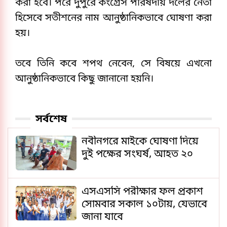
করা হবে। পরে দুপুরে কংগ্রেস পরিষদীয় দলের নেতা 
হিসেবে সতীশনের নাম আনুষ্ঠানিকভাবে ঘোষণা করা 
হয়।
তবে তিনি কবে শপথ নেবেন, সে বিষয়ে এখনো 
আনুষ্ঠানিকভাবে কিছু জানানো হয়নি।
সর্বশেষ
নবীনগরে মাইকে ঘোষণা দিয়ে
দুই পক্ষের সংঘর্ষ, আহত ২০
এসএসসি পরীক্ষার ফল প্রকাশ
সোমবার সকাল ১০টায়, যেভাবে
জানা যাবে