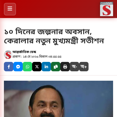
১০ দিনের জল্পনার অবসান,
কেরালার নতুন মুখ্যমন্ত্রী সতীশন
আন্তর্জাতিক ডেস্ক
প্রকাশ : ১৪ মে ২০২৬ বিকাল ০৪:৫৫:৫৫
অ-
অ+