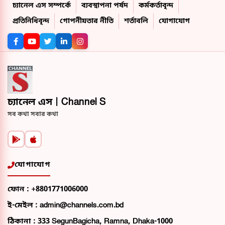
চ্যানেল এস সম্পর্কে
ব্যবস্থাপনা পর্ষদ
কর্মকর্তাবৃন্দ
প্রতিনিধিবৃন্দ
গোপনীয়তার নীতি
শর্তাবলি
যোগাযোগ
চ্যানেল এস | Channel S
সব কথা সবার কথা
যোগাযোগ
ফোন :
+8801771006000
ই-মেইল :
admin@channels.com.bd
ঠিকানা :
333 SegunBagicha, Ramna, Dhaka-1000