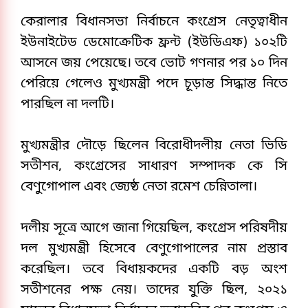
কেরালার বিধানসভা নির্বাচনে কংগ্রেস নেতৃত্বাধীন 
ইউনাইটেড ডেমোক্রেটিক ফ্রন্ট (ইউডিএফ) ১০২টি 
আসনে জয় পেয়েছে। তবে ভোট গণনার পর ১০ দিন 
পেরিয়ে গেলেও মুখ্যমন্ত্রী পদে চূড়ান্ত সিদ্ধান্ত নিতে 
পারছিল না দলটি।
মুখ্যমন্ত্রীর দৌড়ে ছিলেন বিরোধীদলীয় নেতা ভিডি 
সতীশন, কংগ্রেসের সাধারণ সম্পাদক কে সি 
বেণুগোপাল এবং জ্যেষ্ঠ নেতা রমেশ চেন্নিতালা।
দলীয় সূত্রে আগে জানা গিয়েছিল, কংগ্রেস পরিষদীয় 
দল মুখ্যমন্ত্রী হিসেবে বেণুগোপালের নাম প্রস্তাব 
করেছিল। তবে বিধায়কদের একটি বড় অংশ 
সতীশনের পক্ষ নেয়। তাদের যুক্তি ছিল, ২০২১ 