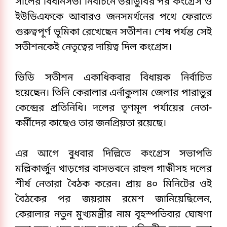
সালের বিধানসভা নির্বাচনে ভরাডুবির পর কংগ্রেস ও 
ইউডিএফকে আবারও জনসমর্থনের পথে ফেরাতে 
গুরুত্বপূর্ণ ভূমিকা রেখেছেন সতীশন। শেষ পর্যন্ত সেই 
সতীশনকেই নেতৃত্বের দায়িত্ব দিল কংগ্রেস।
ভিডি সতীশন একাধিকবার বিধায়ক নির্বাচিত 
হয়েছেন। তিনি কেরালার এর্নাকুলাম জেলার পারাভুর 
কেন্দ্রের প্রতিনিধি। দলের তৃণমূল পর্যায়ের নেতা-
কর্মীদের কাছেও তার জনপ্রিয়তা রয়েছে।
এর আগে বুধবার দিল্লিতে কংগ্রেস সভাপতি 
মল্লিকার্জুন খাড়গের বাসভবনে রাহুল গান্ধীসহ দলের 
শীর্ষ নেতারা বৈঠক করেন। প্রায় ৪০ মিনিটের ওই 
বৈঠকের পর জয়রাম রমেশ জানিয়েছিলেন, 
কেরালার নতুন মুখ্যমন্ত্রীর নাম বৃহস্পতিবার ঘোষণা 