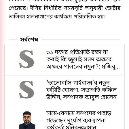
পেয়েছে। ইসির নির্ধারিত সময়সূচি অনুযায়ী ভোটার 
তালিকা হালনাগাদের কার্যক্রম পরিচালিত হয়। 
সর্বশেষ
৩১ দফার প্রতিশ্রুতি রক্ষা না
করাই কি জুলাই সনদ অক্ষরে
অক্ষরে পালনের নমুনা?: মজিবুর
রহমান মঞ্জু
‘ভালোবাসি গাইবান্ধা’র নতুন
কমিটি ঘোষণা: সভাপতি কফিল
উদ্দিন, সম্পাদক আবুল হোসেন
নামে-বেনামে সম্পদের পাহাড়
গড়েছেন দুর্যোগ ব্যবস্থাপনা
কর্মকর্তা মনিরুজ্জামান