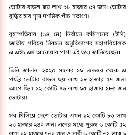
ভোটার বাড়ল ছয় লাখ ২৮ হাজার ৫৭ জন। ভোটার 
বৃদ্ধির হার শূন্য দশমিক পাঁচ শতাংশ।
বৃহস্পতিবার (১৪ মে) নির্বাচন কমিশনের (ইসি) 
জাতীয় পরিচয় নিবন্ধন অনুবিভাগের মহাপরিচালক 
এ এইচ এম আনোয়ার পাশা এই তথ্য জানিয়েছেন।
তিনি জানান, ২০২৫ সালের ১৯ নভেম্বর থেকে এ 
পর্যন্ত ভোটার বাড়ল ছয় লাখ ২৮ হাজার ৫৭ জন। 
আগে ছিল ১২ কোটি ৭৬ লাখ ৯৫ হাজার ১৮৩ জন 
ভোটার।
সব মিলিয়ে দেশে ভোটার এখন ১২ কোটি ৮৩ লাখ 
২৩ হাজার ২৪০ জন। এদের মধ্যে পুরুষ ৬ কোটি ৫২ 
লাখ ১২ হাজার ৭৩১ জন ও নারী ৬ কোটি ৩১ লাখ ৯ 