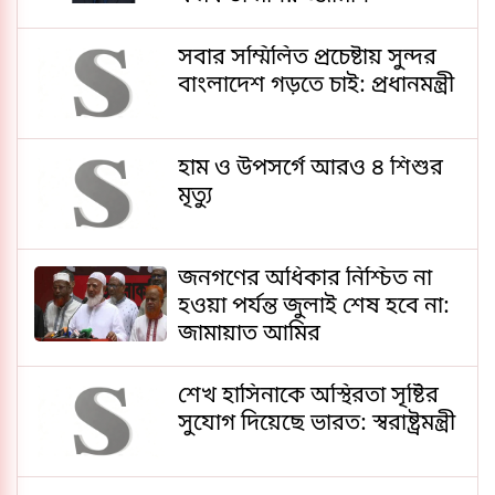
সবার সম্মিলিত প্রচেষ্টায় সুন্দর
বাংলাদেশ গড়তে চাই: প্রধানমন্ত্রী
হাম ও উপসর্গে আরও ৪ শিশুর
মৃত্যু
জনগণের অধিকার নিশ্চিত না
হওয়া পর্যন্ত জুলাই শেষ হবে না:
জামায়াত আমির
শেখ হাসিনাকে অস্থিরতা সৃষ্টির
সুযোগ দিয়েছে ভারত: স্বরাষ্ট্রমন্ত্রী