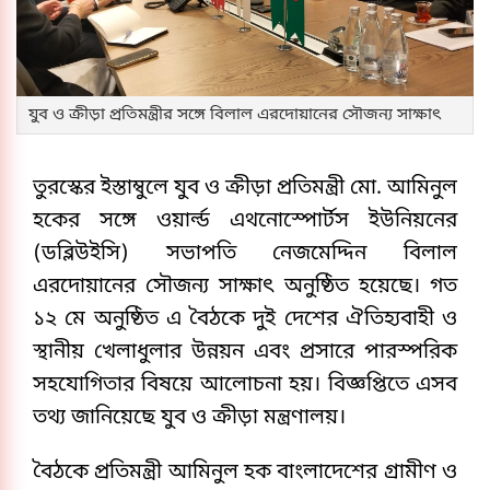
যুব ও ক্রীড়া প্রতিমন্ত্রীর সঙ্গে বিলাল এরদোয়ানের সৌজন্য সাক্ষাৎ
তুরস্কের ইস্তাম্বুলে যুব ও ক্রীড়া প্রতিমন্ত্রী মো. আমিনুল
হকের সঙ্গে ওয়ার্ল্ড এথনোস্পোর্টস ইউনিয়নের
(ডব্লিউইসি) সভাপতি নেজমেদ্দিন বিলাল
এরদোয়ানের সৌজন্য সাক্ষাৎ অনুষ্ঠিত হয়েছে। গত
১২ মে অনুষ্ঠিত এ বৈঠকে দুই দেশের ঐতিহ্যবাহী ও
স্থানীয় খেলাধুলার উন্নয়ন এবং প্রসারে পারস্পরিক
সহযোগিতার বিষয়ে আলোচনা হয়। বিজ্ঞপ্তিতে এসব
তথ্য জানিয়েছে যুব ও ক্রীড়া মন্ত্রণালয়।
বৈঠকে প্রতিমন্ত্রী আমিনুল হক বাংলাদেশের গ্রামীণ ও