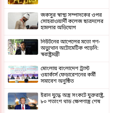
জকসুর স্বাস্থ্য সম্পাদকের ওপর
সোহরাওয়ার্দী কলেজ ছাত্রদলের
হামলার অভিযোগ
নিউটনের আপেলের মতো গণ-
অভ্যুত্থান অটোমেটিক পড়েনি:
স্বরাষ্ট্রমন্ত্রী
মোংলায় বাংলাদেশ ট্রাস্ট
ওয়ার্কার্স ফেডারেশনের কর্মী
সমাবেশ অনুষ্ঠিত
ইরান যুদ্ধে অস্ত্র সংকটে যুক্তরাষ্ট্র,
৮০ শতাংশ থাড ক্ষেপণাস্ত্র শেষ