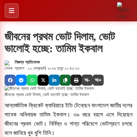
জীবনের প্রথম ভোট দিলাম, ভোট
ভালোই হচ্ছে: তামিম ইকবাল
নিজস্ব প্রতিবেদক
প্রকাশ : ১২ ফেব্রুয়ারি ২০২৬ দুপুর ০১:৪৩:১৩
অ-
অ+
জীবনের প্রথম ভোট দিলাম, ভোট ভালোই হচ্ছে: তামিম ইকবাল
আন্তর্জাতিক ক্রিকেট ক্যারিয়ারে ইতি টেনেছেন বাংলাদেশ জাতীয় দলের
সাবেক অধিনায়ক তামিম ইকবাল। ৩৬ বছর বয়সে এসে দিয়েছেন
জীবনের প্রথম ভোট। নির্বিঘ্ন ও শান্ত পরিবেশে ভোটগ্রহণ চলছে
বলে জানিয়ে খুব খুশি তিনি।