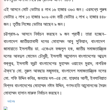
এই আসনে মোট ভোটার ৪ লাখ ১৬ হাজার ৩৬৩ জন। এরমধ্যে পুরুষ
ভোটার ২ লাখ ১৩ হাজার ৯০৬ এবং নারী ভোটার ২ লাখ ২ হাজার ৪৪৮
জন। তৃতীয় লিঙ্গের ভোটার আছেন ৯ জন।
চট্টগ্রাম-৯ আসনে নির্বাচন করছেন ৯ জন প্রার্থী। তারা হচ্ছেন
–
বাংলাদেশ জাতীয়তাবাদী দলের মোহাম্মদ আবু সুফিয়ান, বাংলাদেশ
জামায়াতে ইসলামীর ডা. একেএম ফজলুল হক, জাতীয় সমাজতান্ত্রিক
দলের আবদুল মোমেন চৌধুরী, ইসলামী আন্দোলন বাংলাদেশের আব্দুস
শুক্কুর, ইসলামী ফ্রন্ট বাংলাদেশের মুহাম্মদ ওয়াহেদ মুরাদ, নাগরিক
ঐক্য
’
র মো. নুরুল আবছার মজুমদার, বাংলাদেশ সমাজতান্ত্রিক দলের
মো. শফি উদ্দিন কবির, জনতার দল
–
এর মো. হায়দার আলী, ইনসানিয়াত
বিপ্লব বাংলাদেশের মোহাম্মদ নঈম উদ্দিন, গণসংহতি আন্দোলনের সৈয়দ
মোহাম্মদ হাসান মারুফ নির্বাচন করছেন।
সর্বশেষ