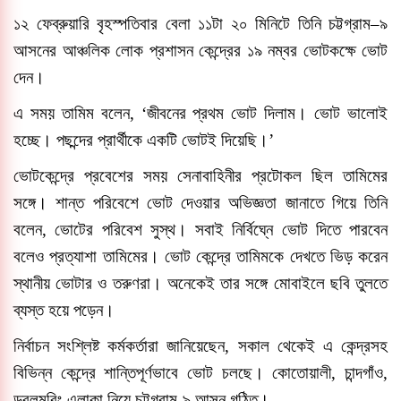
১২ ফেব্রুয়ারি বৃহস্পতিবার বেলা ১১টা ২০ মিনিটে তিনি চট্টগ্রাম
–
৯
আসনের আঞ্চলিক লোক প্রশাসন কেন্দ্রের ১৯ নম্বর ভোটকক্ষে ভোট
দেন।
এ সময় তামিম বলেন, ‘জীবনের প্রথম ভোট দিলাম। ভোট ভালোই
হচ্ছে। পছন্দের প্রার্থীকে একটি ভোটই দিয়েছি।
’
ভোটকেন্দ্রে প্রবেশের সময় সেনাবাহিনীর প্রটোকল ছিল তামিমের
সঙ্গে। শান্ত পরিবেশে ভোট দেওয়ার অভিজ্ঞতা জানাতে গিয়ে তিনি
বলেন, ভোটের পরিবেশ সুস্থ। সবাই নির্বিঘ্নে ভোট দিতে পারবেন
বলেও প্রত্যাশা তামিমের। ভোট কেন্দ্রে তামিমকে দেখতে ভিড় করেন
স্থানীয় ভোটার ও তরুণরা। অনেকেই তার সঙ্গে মোবাইলে ছবি তুলতে
ব্যস্ত হয়ে পড়েন।
নির্বাচন সংশ্লিষ্ট কর্মকর্তারা জানিয়েছেন, সকাল থেকেই এ কেন্দ্রসহ
বিভিন্ন কেন্দ্রে শান্তিপূর্ণভাবে ভোট চলছে। কোতোয়ালী, চান্দগাঁও,
ডবলমুরিং এলাকা নিয়ে চট্টগ্রাম-৯ আসন গঠিত।