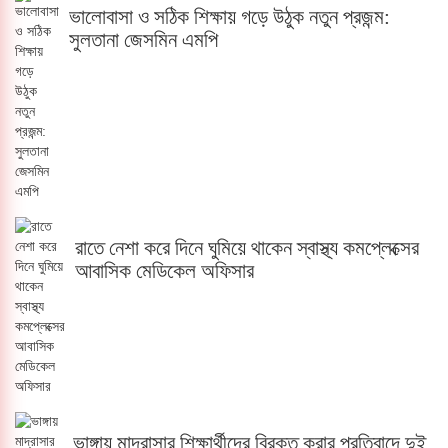
ভালোবাসা ও সঠিক শিক্ষায় গড়ে উঠুক নতুন প্রজন্ম:
সুলতানা জেসমিন এমপি
রাতে নেশা করে দিনে ঘুমিয়ে থাকেন স্বাস্থ্য কমপ্লেক্সের
আবাসিক মেডিকেল অফিসার
ভাঙ্গায় মাদ্রাসার শিক্ষার্থীদের বিরক্ত করার প্রতিবাদে দুই