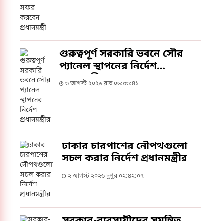
গুরুত্বপূর্ণ সরকারি ভবনে সৌর
প্যানেল স্থাপনের নির্দেশ
প্রধানমন্ত্রীর
৩ আগস্ট ২০২৬ রাত ০৬:৩৩:৪১
ঢাকার চারপাশের নৌপথগুলো
সচল করার নির্দেশ প্রধানমন্ত্রীর
২ আগস্ট ২০২৬ দুপুর ০২:৪২:০৭
সরকার-ব্যবসায়ীদের সমন্বিত