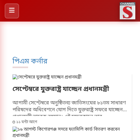
পিএম কর্নার
সেপ্টেম্বরে যুক্তরাষ্ট্র যাচ্ছেন প্রধানমন্ত্রী
আগামী সেপ্টেম্বরে অনুষ্ঠিতব্য জাতিসংঘের ৮১তম সাধারণ
পরিষদের অধিবেশনে যোগ দিতে যুক্তরাষ্ট্র সফরে যাচ্ছেন
প্রধানমন্ত্রী তারেক রহমান। এই সফরকালে তার
১১ ঘন্টা আগে
ক্যালিফোর্নিয়ার সান ফ্রান্সিসকোতে যাওয়ার সম্ভাবনাও
রয়েছে বলে জানা গেছে। প্রধানমন্ত্রীর এ সফর ঘিরে ব্যাপক
উৎসাহ-উদ্দীপনা বিরাজ করছে দলীয় নেতাকর্মী ও প্রবাসী