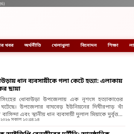
26)
ার খবর
অর্থনীতি
খেলাধুলা
বিনোদন
শিক্ষা
লা
উড়ায় ধান ব্যবসায়ীকে গলা কেটে হত্যা: এলাকায়
ের ছায়া
নসিংহের ধোবাউড়া উপজেলায় এক নৃশংস হত্যাকাণ্ডের
 ঘটেছে। উপজেলার বাঘবেড় ইউনিয়নের দিঘীরপাড় খাঁ
বাসিন্দা এবং স্থানীয় ধান ব্যবসায়ী দুলাল মিয়াকে দুর্বৃত্তরা
 ২০২৬ সকাল ১০:৫৪:১৪
েটে হত্যা করে ফেলে রেখে গেছে।​​স্থানীয় সূত্রে জানা গেছে,
উড়া উপজেলার বাঘবেড় ইউনিয়নে এই হত্যাকাণ্ডের