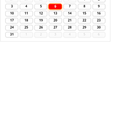
6
3
4
5
7
8
9
10
11
12
13
14
15
16
17
18
19
20
21
22
23
24
25
26
27
28
29
30
31
1
2
3
4
5
6