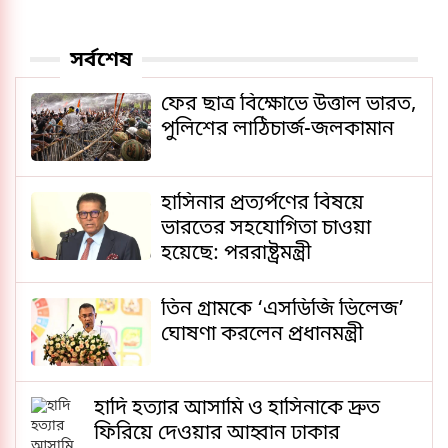
সর্বশেষ
ফের ছাত্র বিক্ষোভে উত্তাল ভারত,
পুলিশের লাঠিচার্জ-জলকামান
হাসিনার প্রত্যর্পণের বিষয়ে
ভারতের সহযোগিতা চাওয়া
হয়েছে: পররাষ্ট্রমন্ত্রী
তিন গ্রামকে ‘এসডিজি ভিলেজ’
ঘোষণা করলেন প্রধানমন্ত্রী
হাদি হত্যার আসামি ও হাসিনাকে দ্রুত
ফিরিয়ে দেওয়ার আহ্বান ঢাকার