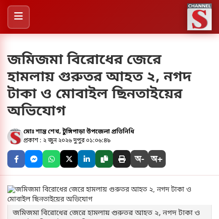
জমিজমা বিরোধের জেরে
হামলায় গুরুতর আহত ২, নগদ
টাকা ও মোবাইল ছিনতাইয়ের
অভিযোগ
মোঃ শান্ত শেখ, টুঙ্গিপাড়া উপজেলা প্রতিনিধি
প্রকাশ : ২ জুন ২০২৬ দুপুর ০১:০৬:৪৯
অ-
অ+
জমিজমা বিরোধের জেরে হামলায় গুরুতর আহত ২, নগদ টাকা ও