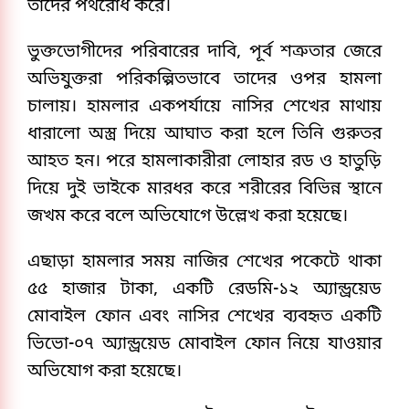
তাদের পথরোধ করে।
ভুক্তভোগীদের পরিবারের দাবি, পূর্ব শত্রুতার জেরে
অভিযুক্তরা পরিকল্পিতভাবে তাদের ওপর হামলা
চালায়। হামলার একপর্যায়ে নাসির শেখের মাথায়
ধারালো অস্ত্র দিয়ে আঘাত করা হলে তিনি গুরুতর
আহত হন। পরে হামলাকারীরা লোহার রড ও হাতুড়ি
দিয়ে দুই ভাইকে মারধর করে শরীরের বিভিন্ন স্থানে
জখম করে বলে অভিযোগে উল্লেখ করা হয়েছে।
এছাড়া হামলার সময় নাজির শেখের পকেটে থাকা
৫৫ হাজার টাকা, একটি রেডমি-১২ অ্যান্ড্রয়েড
মোবাইল ফোন এবং নাসির শেখের ব্যবহৃত একটি
ভিভো-০৭ অ্যান্ড্রয়েড মোবাইল ফোন নিয়ে যাওয়ার
অভিযোগ করা হয়েছে।