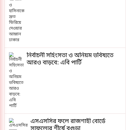
নির্বাচনী সহিংসতা ও অনিয়ম ভবিষ্যতে
আরও বাড়বে: এবি পার্টি
এসএসসির ফলে রাজশাহী বোর্ডে
সাফল্যের শীর্ষে বগুড়া