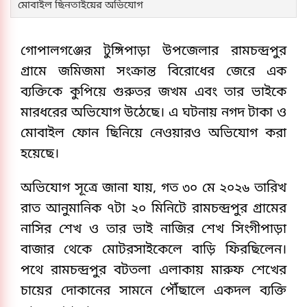
মোবাইল ছিনতাইয়ের অভিযোগ
গোপালগঞ্জের টুঙ্গিপাড়া উপজেলার রামচন্দ্রপুর
গ্রামে জমিজমা সংক্রান্ত বিরোধের জেরে এক
ব্যক্তিকে কুপিয়ে গুরুতর জখম এবং তার ভাইকে
মারধরের অভিযোগ উঠেছে। এ ঘটনায় নগদ টাকা ও
মোবাইল ফোন ছিনিয়ে নেওয়ারও অভিযোগ করা
হয়েছে।
অভিযোগ সূত্রে জানা যায়, গত ৩০ মে ২০২৬ তারিখ
রাত আনুমানিক ৭টা ২০ মিনিটে রামচন্দ্রপুর গ্রামের
নাসির শেখ ও তার ভাই নাজির শেখ সিংগীপাড়া
বাজার থেকে মোটরসাইকেলে বাড়ি ফিরছিলেন।
পথে রামচন্দ্রপুর বটতলা এলাকায় মারুফ শেখের
চায়ের দোকানের সামনে পৌঁছালে একদল ব্যক্তি