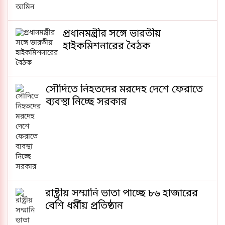
প্রধানমন্ত্রীর সঙ্গে ভারতীয়
হাইকমিশনারের বৈঠক
সৌদিতে নিহতদের মরদেহ দেশে ফেরাতে
ব্যবস্থা নিচ্ছে সরকার
রাষ্ট্রীয় সম্মানি ভাতা পাচ্ছে ৮৬ হাজারের
বেশি ধর্মীয় প্রতিষ্ঠান