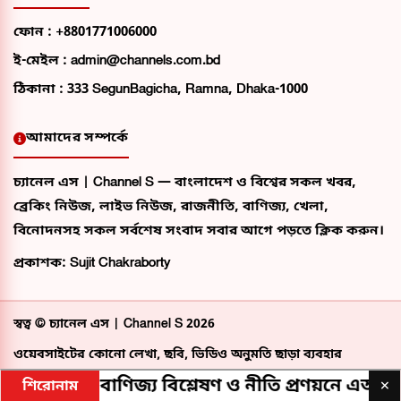
ফোন :
+8801771006000
ই-মেইল :
admin@channels.com.bd
ঠিকানা :
333 SegunBagicha, Ramna, Dhaka-1000
আমাদের সম্পর্কে
চ্যানেল এস | Channel S — বাংলাদেশ ও বিশ্বের সকল খবর,
ব্রেকিং নিউজ, লাইভ নিউজ, রাজনীতি, বাণিজ্য, খেলা,
বিনোদনসহ সকল সর্বশেষ সংবাদ সবার আগে পড়তে ক্লিক করুন।
প্রকাশক: Sujit Chakraborty
স্বত্ব ©
চ্যানেল এস | Channel S
2026
ওয়েবসাইটের কোনো লেখা, ছবি, ভিডিও অনুমতি ছাড়া ব্যবহার
বেআইনি।
ফখরুল
বাণিজ্য বিশ্লেষণ ও নীতি প্রণয়নে এআই ব্যবহা
×
শিরোনাম