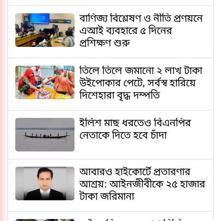
বাণিজ্য বিশ্লেষণ ও নীতি প্রণয়নে
এআই ব্যবহারে ৫ দিনের
প্রশিক্ষণ শুরু
তিলে তিলে জমানো ২ লাখ টাকা
উইপোকার পেটে, সর্বস্ব হারিয়ে
দিশেহারা বৃদ্ধ দম্পতি
ইলিশ মাছ ধরতেও বিএনপির
নেতাকে দিতে হবে চাঁদা
আবারও হাইকোর্টে প্রতারণার
আশ্রয়: আইনজীবীকে ২৫ হাজার
টাকা জরিমানা