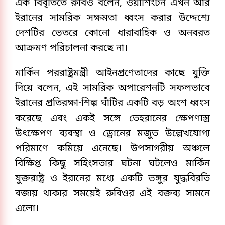
এক বিবৃতিতে রুবিও বলেন, ওয়াশিংটন এখন আর
ইরানের সামরিক সক্ষমতা ধ্বংস করার উদ্দেশ্যে
দেশটির ভেতরে কোনো ধারাবাহিক ও অনবরত
আক্রমণ পরিচালনা করছে না।
মার্কিন পররাষ্ট্রমন্ত্রী আইনপ্রণেতাদের কাছে যুক্তি
দিয়ে বলেন, এই সামরিক অপারেশনটি সফলভাবে
ইরানের প্রতিরক্ষা-শিল্প ঘাঁটির একটি বড় অংশ ধ্বংস
করেছে এবং একই সঙ্গে তেহরানের ক্ষেপণাস্ত্র
উৎক্ষেপণ ব্যবস্থা ও ড্রোনের মজুত উল্লেখযোগ্য
পরিমাণে কমিয়ে এনেছে। উপসাগরীয় অঞ্চলে
বিক্ষিপ্ত কিছু সহিংসতার ঘটনা ঘটলেও মার্কিন
যুক্তরাষ্ট্র ও ইরানের মধ্যে একটি ভঙ্গুর যুদ্ধবিরতি
বজায় থাকার সময়েই রুবিওর এই বক্তব্য সামনে
এলো।