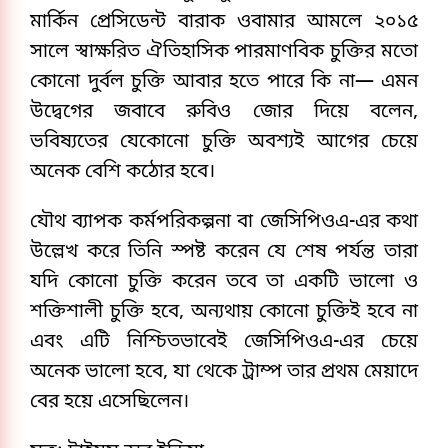
মার্কিন প্রেসিডেন্ট বারাক ওবামার আমলে ২০১৫
সালে স্বাক্ষরিত ঐতিহাসিক পারমাণবিক চুক্তির মতো
কোনো দুর্বল চুক্তি আবার হতে পারে কি না— এমন
উদ্বেগের জবাবে রুবিও জোর দিয়ে বলেন,
ভবিষ্যতের যেকোনো চুক্তি অবশ্যই আগের চেয়ে
অনেক বেশি কঠোর হবে।
যৌথ ব্যাপক কর্মপরিকল্পনা বা জেসিপিওএ-এর কথা
উল্লেখ করে তিনি স্পষ্ট করেন যে শেষ পর্যন্ত তারা
যদি কোনো চুক্তি করেন তবে তা একটি ভালো ও
শক্তিশালী চুক্তি হবে, অন্যথায় কোনো চুক্তিই হবে না
এবং এটি নিশ্চিতভাবেই জেসিপিওএ-এর চেয়ে
অনেক ভালো হবে, যা থেকে ট্রাম্প তার প্রথম মেয়াদে
বের হয়ে এসেছিলেন।