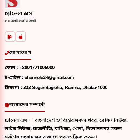
চ্যানেল এস
সব কথা সবার কথা
যোগাযোগ
ফোন :
+8801771006000
ই-মেইল :
channels24@gmail.com
ঠিকানা :
333 SegunBagicha, Ramna, Dhaka-1000
আমাদের সম্পর্কে
চ্যানেল এস — বাংলাদেশ ও বিশ্বের সকল খবর, ব্রেকিং নিউজ,
লাইভ নিউজ, রাজনীতি, বাণিজ্য, খেলা, বিনোদনসহ সকল
সর্বশেষ সংবাদ সবার আগে পড়তে ক্লিক করুন।