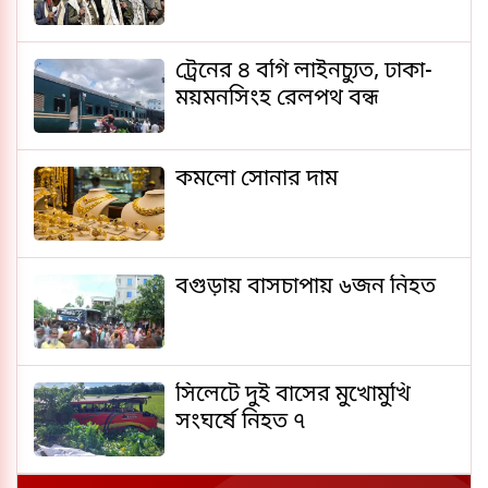
ট্রেনের ৪ বগি লাইনচ্যুত, ঢাকা-
ময়মনসিংহ রেলপথ বন্ধ
কমলো সোনার দাম
বগুড়ায় বাসচাপায় ৬জন নিহত
সিলেটে দুই বাসের মুখোমুখি
সংঘর্ষে নিহত ৭