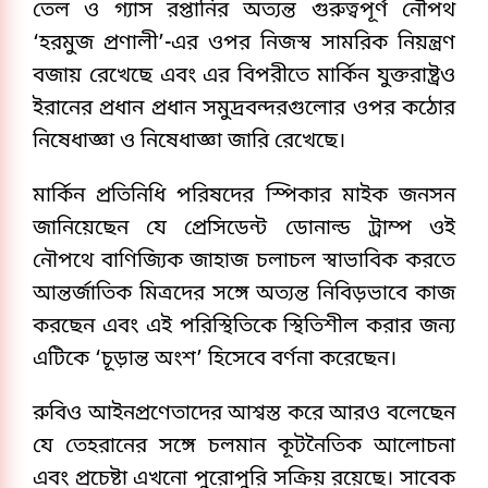
তেল ও গ্যাস রপ্তানির অত্যন্ত গুরুত্বপূর্ণ নৌপথ
‘হরমুজ প্রণালী’-এর ওপর নিজস্ব সামরিক নিয়ন্ত্রণ
বজায় রেখেছে এবং এর বিপরীতে মার্কিন যুক্তরাষ্ট্রও
ইরানের প্রধান প্রধান সমুদ্রবন্দরগুলোর ওপর কঠোর
নিষেধাজ্ঞা ও নিষেধাজ্ঞা জারি রেখেছে।
মার্কিন প্রতিনিধি পরিষদের স্পিকার মাইক জনসন
জানিয়েছেন যে প্রেসিডেন্ট ডোনাল্ড ট্রাম্প ওই
নৌপথে বাণিজ্যিক জাহাজ চলাচল স্বাভাবিক করতে
আন্তর্জাতিক মিত্রদের সঙ্গে অত্যন্ত নিবিড়ভাবে কাজ
করছেন এবং এই পরিস্থিতিকে স্থিতিশীল করার জন্য
এটিকে ‘চূড়ান্ত অংশ’ হিসেবে বর্ণনা করেছেন।
রুবিও আইনপ্রণেতাদের আশ্বস্ত করে আরও বলেছেন
যে তেহরানের সঙ্গে চলমান কূটনৈতিক আলোচনা
এবং প্রচেষ্টা এখনো পুরোপুরি সক্রিয় রয়েছে। সাবেক