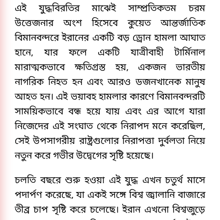
এই যুদ্ধবিরতির মাঝেই সাম্প্রতিকতম চরম
উত্তেজনার অংশ হিসেবে কুয়েত আন্তর্জাতিক
বিমানবন্দরে ইরানের একটি বড় ড্রোন হামলা আঘাত
হানে, যার ফলে একটি যাত্রীবাহী টার্মিনাল
মারাত্মকভাবে ক্ষতিগ্রস্ত হয়, একজন ভারতীয়
নাগরিক নিহত হন এবং আরও ডজনখানেক মানুষ
আহত হন। এই ভয়াবহ হামলার কারণে বিমানবন্দরটি
সাময়িকভাবে বন্ধ হয়ে যায় এবং এর আগে যারা
নিজেদের এই সংঘাত থেকে নিরাপদ মনে করেছিল,
সেই উপসাগরীয় রাষ্ট্রগুলোর নিরাপত্তা দুর্বলতা নিয়ে
নতুন করে গভীর উদ্বেগের সৃষ্টি হয়েছে।
চলতি বছরে শুরু হওয়া এই যুদ্ধ এখন চতুর্থ মাসে
পদার্পণ করেছে, যা একই সঙ্গে বিশ্ব জ্বালানি বাজারে
তীব্র চাপ সৃষ্টি করে চলেছে। ইরান এখনো বিশ্বজুড়ে