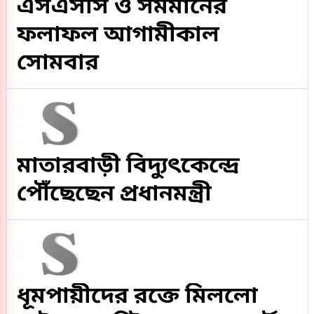
এসএসসি ও সমমানের
ফলাফল আগামীকাল
সোমবার
মাতারবাড়ী বিদ্যুৎকেন্দ্রে
পৌঁছেছেন প্রধানমন্ত্রী
ধূমপায়ীদের রক্তে মিললো