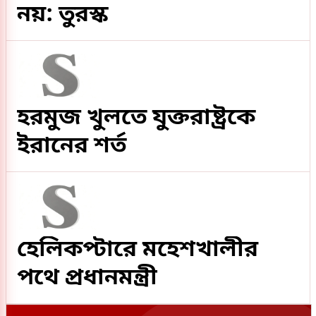
নয়: তুরস্ক
হরমুজ খুলতে যুক্তরাষ্ট্রকে
ইরানের শর্ত
হেলিকপ্টারে মহেশখালীর
পথে প্রধানমন্ত্রী