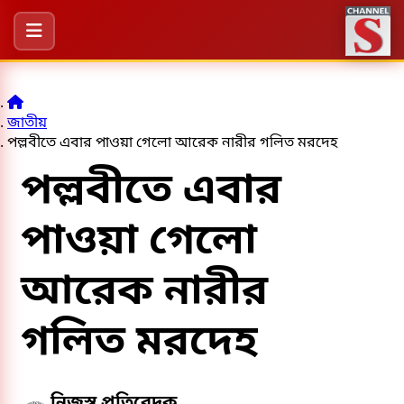
জাতীয়
পল্লবীতে এবার পাওয়া গেলো আরেক নারীর গলিত মরদেহ
পল্লবীতে এবার
পাওয়া গেলো
আরেক নারীর
গলিত মরদেহ
নিজস্ব প্রতিবেদক