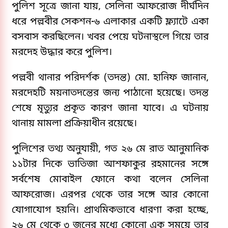
পুলিশ সূত্রে জানা যায়, সেলিনা আফরোজ দীর্ঘদিন
ধরে পল্লবীর সেকশন-৬ এলাকার একটি ফ্ল্যাটে একা
বসবাস করছিলেন। খবর পেয়ে ঘটনাস্থলে গিয়ে তার
মরদেহ উদ্ধার করে পুলিশ।
পল্লবী থানার পরিদর্শক (তদন্ত) মো. হানিফ জানান,
মরদেহটি ময়নাতদন্তের জন্য পাঠানো হয়েছে। তদন্ত
শেষে মৃত্যুর প্রকৃত কারণ জানা যাবে। এ ঘটনায়
থানায় মামলা প্রক্রিয়াধীন রয়েছে।
পুলিশের তথ্য অনুযায়ী, গত ২৬ মে রাত আনুমানিক
১১টার দিকে ভাতিজা আশফাকুর রহমানের সঙ্গে
সর্বশেষ মোবাইল ফোনে কথা বলেন সেলিনা
আফরোজ। এরপর থেকে তার সঙ্গে আর কোনো
যোগাযোগ হয়নি। প্রাথমিকভাবে ধারণা করা হচ্ছে,
২৬ মে থেকে ৩ জুনের মধ্যে কোনো এক সময়ে তার