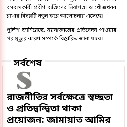
বসবাসকারী প্রবীণ ব্যক্তিদের নিরাপত্তা ও খোঁজখবর
রাখার বিষয়টি নতুন করে আলোচনায় এসেছে।
পুলিশ জানিয়েছে, ময়নাতদন্তের প্রতিবেদন পাওয়ার
পর মৃত্যুর কারণ সম্পর্কে বিস্তারিত জানা যাবে।
সর্বশেষ
রাজনীতির সর্বক্ষেত্রে স্বচ্ছতা
ও প্রতিদ্বন্দ্বিতা থাকা
প্রয়োজন: জামায়াত আমির