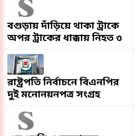
বগুড়ায় দাঁড়িয়ে থাকা ট্রাকে
অপর ট্রাকের ধাক্কায় নিহত ৩
রাষ্ট্রপতি নির্বাচনে বিএনপির
দুই মনোনয়নপত্র সংগ্রহ