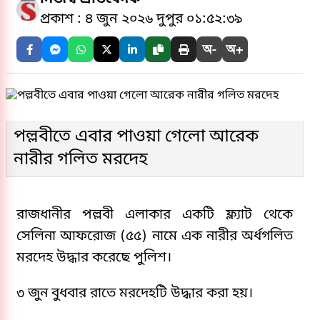
প্রকাশ : ৪ জুন ২০২৬ দুপুর ০১:৫২:৩৯
অ-
অ+
পল্লবীতে এবার পাওয়া গেলো আরেক
নারীর গলিত মরদেহ
রাজধানীর পল্লবী এলাকার একটি ফ্ল্যাট থেকে
সেলিনা আফরোজ (৫৫) নামে এক নারীর অর্ধগলিত
মরদেহ উদ্ধার করেছে পুলিশ।
৩ জুন বুধবার রাতে মরদেহটি উদ্ধার করা হয়।