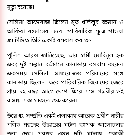
মৃত্যু হয়েছে।
সেলিনা আফরোজ ছিলেন মৃত খলিলুর রহমান ও
আফিয়া রহমানের মেয়ে। পারিবারিক সূত্রে পাওয়া
ফ্ল্যাটটিতে তিনি একাই বসবাস করতেন।
পুলিশ আরও জানিয়েছে, তার স্বামী মোবিনুল হক
এবং দুই সন্তান বর্তমানে কানাডায় বসবাস করেন।
একসময় সেলিনা আফরোজও পরিবারের সঙ্গে
কানাডায় ছিলেন। তবে পারিবারিক বিরোধের জেরে
প্রায় ১২ বছর আগে দেশে ফিরে এসে পল্লবীর ওই
বাসায় একা থাকতে শুরু করেন।
উল্লেখ্য, সম্প্রতি একই এলাকায় আরেক প্রবীণ নারীর
গলিত মরদেহ উদ্ধারের ঘটনা ব্যাপক আলোচনার
জন্ম দেয়। পরপর এমন দুটি ঘটনায় একাকী