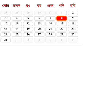
সোম
মঙ্গল
বুধ
বৃহ
শুক্র
শনি
রবি
27
28
29
30
31
1
2
8
3
4
5
6
7
9
10
11
12
13
14
15
16
17
18
19
20
21
22
23
24
25
26
27
28
29
30
31
1
2
3
4
5
6