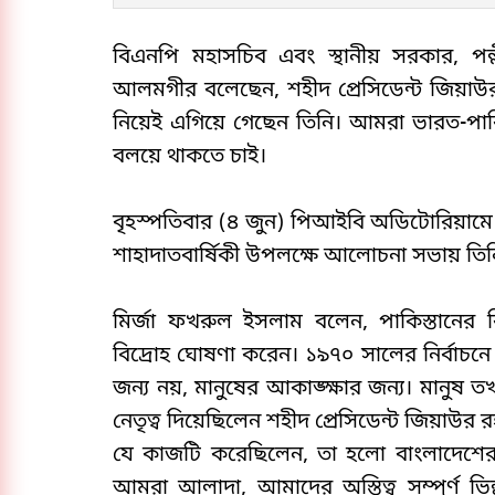
বিএনপি মহাসচিব এবং স্থানীয় সরকার, পল্ল
আলমগীর বলেছেন, শহীদ প্রেসিডেন্ট জিয়াউর 
নিয়েই এগিয়ে গেছেন তিনি। আমরা ভারত-পাক
বলয়ে থাকতে চাই।
বৃহস্পতিবার (৪ জুন) পিআইবি অডিটোরিয়ামে
শাহাদাতবার্ষিকী উপলক্ষে আলোচনা সভায় তি
মির্জা ফখরুল ইসলাম বলেন, পাকিস্তানের বির
বিদ্রোহ ঘোষণা করেন। ১৯৭০ সালের নির্বাচ
জন্য নয়, মানুষের আকাঙ্ক্ষার জন্য। মানুষ 
নেতৃত্ব দিয়েছিলেন শহীদ প্রেসিডেন্ট জিয়াউর
যে কাজটি করেছিলেন, তা হলো বাংলাদেশের 
আমরা আলাদা, আমাদের অস্তিত্ব সম্পূর্ণ ভি