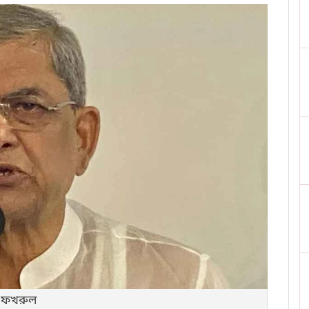
: ফখরুল