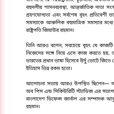
বাংলাদেশের পররাষ্ট্রনীতি, কূটনীতি, অর্থনী
বহুদলীয় শাসনব্যবস্থা, আন্তর্জাতিক দাতা সংস
গ্রহণযোগ্যতা এবং সর্বশেষ বৃহৎ প্রতিবেশী ভ
সমস্যাকে আঞ্চলিক বহুমাত্রিক সমস্যার মধ্
রাষ্ট্রপতি জিয়াউর রহমান।
তিনি আরও বলেন, সবচেয়ে বৃহৎ যে কাজটি ত
নিজেদের সঙ্গে নিয়ে এসে কাজ করতে হয়, ত
ভারতের প্রধান ভাষা হিসেবে উর্দু ভোটে জিতে 
ইতিহাস ভিন্ন রকম হতো।
‎আলোচনা সভায় আরও উপস্থিত ছিলেন— অর্থন
অব পিস এন্ড সিকিউরিটি স্ট্যাডিজ এর সভা
বাংলাদেশ ডিফেন্স জার্নাল এর সম্পাদক আবু
রহমান।