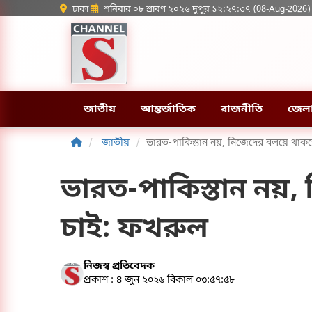
ঢাকা
শনিবার ০৮ শ্রাবণ ২০২৬ দুপুর ১২:২৭:৩৭ (08-Aug-2026)
জাতীয়
আন্তর্জাতিক
রাজনীতি
জেল
জাতীয়
ভারত-পাকিস্তান নয়, নিজেদের বলয়ে থাক
ভারত-পাকিস্তান নয়
চাই: ফখরুল
নিজস্ব প্রতিবেদক
প্রকাশ : ৪ জুন ২০২৬ বিকাল ০৩:৫৭:৫৮