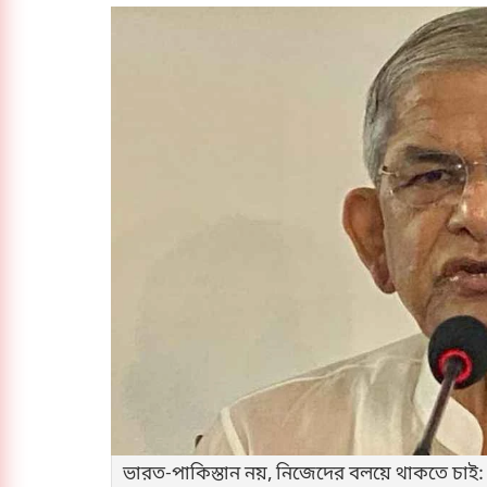
ভারত-পাকিস্তান নয়, নিজেদের বলয়ে থাকতে চাই