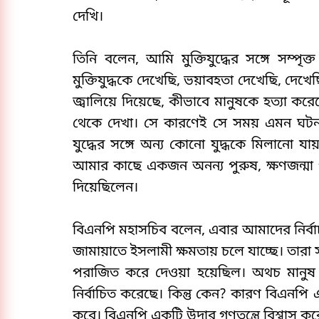
দেখি।
তিনি বলেন, আমি মুক্তিযুদ্ধের সঙ্গে সম্পৃ
মুক্তিযুদ্ধকে দেখেছি, ভয়াবহতা দেখেছি, দেখেছি
জ্বালিয়ে দিয়েছে, কীভাবে মানুষকে হত্যা করে
থেকে দেখা। সে কারণেই সে সময় এমন ঘটনা
যুদ্ধের সঙ্গে অন্য কোনো যুদ্ধকে মিলানো যা
আমার কাছে একজন অনন্য পুরুষ, ক্ষণজন্মা পুরু
দিয়েছিলেন।
বিএনপি মহাসচিব বলেন, এবার আমাদের নির্বাচ
জামায়াতে ইসলামী ক্ষমতায় চলে যাচ্ছে। তা
পরাজিত করে দেওয়া হয়েছিল। অথচ মানুষ ক
নির্বাচিত করেছে। কিন্তু কেন? কারণ বিএনপি এক
করে। বিএনপি একটি উদার গণতন্ত্রে বিশ্বাস কর