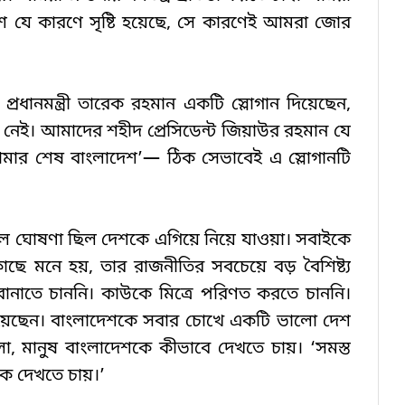
শ যে কারণে সৃষ্টি হয়েছে, সে কারণেই আমরা জোর 
প্রধানমন্ত্রী তারেক রহমান একটি স্লোগান দিয়েছেন, 
েই। আমাদের শহীদ প্রেসিডেন্ট জিয়াউর রহমান যে 
আমার শেষ বাংলাদেশ’— ঠিক সেভাবেই এ স্লোগানটি 
ল ঘোষণা ছিল দেশকে এগিয়ে নিয়ে যাওয়া। সবাইকে 
ে মনে হয়, তার রাজনীতির সবচেয়ে বড় বৈশিষ্ট্য 
ানাতে চাননি। কাউকে মিত্রে পরিণত করতে চাননি। 
হয়েছেন। বাংলাদেশকে সবার চোখে একটি ভালো দেশ 
, মানুষ বাংলাদেশকে কীভাবে দেখতে চায়। ‘সমস্ত 
কে দেখতে চায়।’