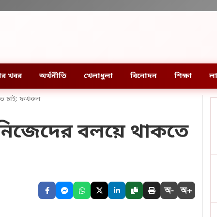
ার খবর
অর্থনীতি
খেলাধুলা
বিনোদন
শিক্ষা
লা
তে চাই: ফখরুল
, নিজেদের বলয়ে থাকতে
অ-
অ+