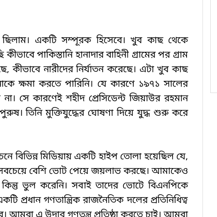
ক্ত ছিলাম। একটি সম্পূরক হিসেবে। খুব কাছ থেকে 
 কীভাবে পাকিস্তানি হানাদার বাহিনী গ্রামের পর গ্রাম 
ছে, কীভাবে নারীদের নির্যাতন করেছে। এটা খুব কাছ 
কে ক্ষমা করতে পারিনি। যে কারণে ১৯৭১ সালের 
য় না। সে কারণেই শহীদ প্রেসিডেন্ট জিয়াউর রহমান 
ষ। তিনি মুক্তিযুদ্ধের ঘোষণা দিয়ে যুদ্ধ শুরু করে 
নে বিভিন্ন মিডিয়ায় একটি হাইপ তোলা হয়েছিল যে, 
রা সবচেয়ে বেশি ভোট পেয়ে জয়লাভ করছে। আমাকেও 
িন্তু ভুল করেনি। সবাই তাদের ভোটে বিএনপিকে 
টি প্রধান গণতান্ত্রিক রাজনৈতিক দলের প্রতিনিধিত্ব 
ে। আমরা এ উদার গণতন্ত্র প্রতিষ্ঠা করতে চাই। আমরা 