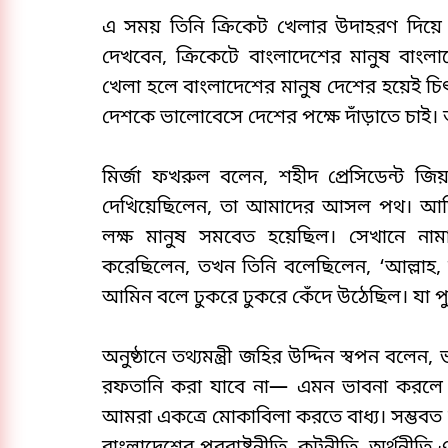
এ সময় তিনি ক্রিকেট খেলার উদাহরণ দিয়ে 
দেখবেন, ক্রিকেটে বাংলাদেশের মানুষ বাংল
খেলা হলে বাংলাদেশের মানুষ দেশের হয়েই চি
দেশকে ভালোবেসে দেশের পক্ষে দাঁড়াতে চাই
মির্জা ফখরুল বলেন, শহীদ প্রেসিডেন্ট জ
দেখিয়েছিলেন, তা আমাদের আসল পথ। আমি 
লক্ষ মানুষ সমবেত হয়েছিল। সেখানে ন
করেছিলেন, তখন তিনি বলেছিলেন, ‘আল্লাহ,
আমিন বলে ঢুকরে ঢুকরে কেঁদে উঠেছিল। যা প
অনুষ্ঠানে তথ্যমন্ত্রী জহির উদ্দিন স্বপন ব
রফতানি করা যাবে না— এমন ভাবনা করলে 
আমরা একত্রে মোকাবিলা করতে বাধ্য। সম্ভবত 