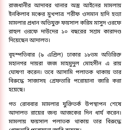
রাজধানীর আদাবর থানার অস্ত্র আইনের মামলায়
ইনকিলাব মঞ্চের মুখপাত্র শরীফ ওসমান হাদি হত্যা
মামলার প্রধান অভিযুক্ত ফয়সাল করিম মাসুদ ওরফে
রাহুল ওরফে দাউদের ১০ বছরের সশ্রম কারাদণ্ড
দিয়েছেন আদালত।
বৃহস্পতিবার (৯ এপ্রিল) ঢাকার ১৮তম অতিরিক্ত
মহানগর দায়রা জজ মাহমুদুল মোহসীন এ রায়
ঘোষণা করেন।
তবে আসামি পলাতক থাকায় তার
বিরুদ্ধে সাজাসহ গ্রেফতারি পরোয়ানা জারি করা
হয়েছে।
গত রোববার মামলার যুক্তিতর্ক উপস্থাপন শেষে
আদালত রায়ের জন্য আজকের দিন ধার্য করেন।
মামলায় ফয়সাল পলাতক থাকায় তার বিরুদ্ধে