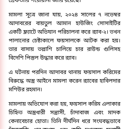
গ্রেফতারি পরোয়ানা জারি রয়েছে।
মামলা সূত্রে জানা যায়, ২০২৪ সালের ৭ নভেম্বর
আদাবরের বায়তুল আমান হাউজিং সোসাইটির
একটি ফ্ল্যাটে অভিযান পরিচালনা করে র‌্যাব-২। তখন
পালানোর চেষ্টাকালে ফয়সালকে আটক করা হয়।
তার বাসায় তল্লাশি চালিয়ে চার রাউন্ড গুলিসহ
বিদেশি পিস্তল উদ্ধার করে র‌্যাব।
এ ঘটনায় পরদিন আদাবর থানায় ফয়সাল করিমের
বিরুদ্ধে অস্ত্র আইনে মামলা করেন র‌্যাবের হাবিলদার
মশিউর রহমান।
মামলায় অভিযোগ করা হয়, ফয়সাল করিম এলাকার
চিহ্নিত অস্ত্রধারী সন্ত্রাসী, চাঁদাবাজ এবং মাদক
কেনাবেচার হোতা। তিনি দীর্ঘদিন ধরে সংঘবদ্ধভাবে