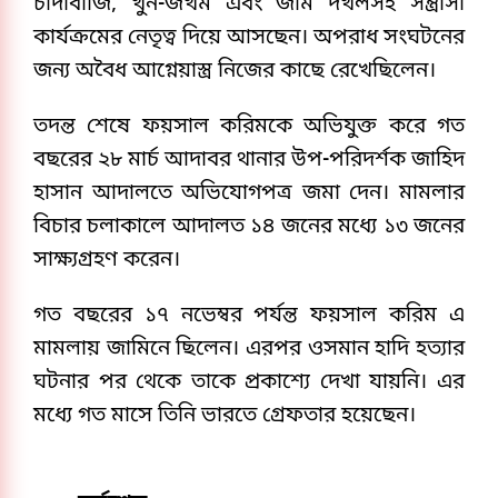
চাঁদাবাজি, খুন-জখম এবং জমি দখলসহ সন্ত্রাসী
কার্যক্রমের নেতৃত্ব দিয়ে আসছেন। অপরাধ সংঘটনের
জন্য অবৈধ আগ্নেয়াস্ত্র নিজের কাছে রেখেছিলেন।
তদন্ত শেষে ফয়সাল করিমকে অভিযুক্ত করে গত
বছরের ২৮ মার্চ আদাবর থানার উপ-পরিদর্শক জাহিদ
হাসান আদালতে অভিযোগপত্র জমা দেন। মামলার
বিচার চলাকালে আদালত ১৪ জনের মধ্যে ১৩ জনের
সাক্ষ্যগ্রহণ করেন।
গত বছরের ১৭ নভেম্বর পর্যন্ত ফয়সাল করিম এ
মামলায় জামিনে ছিলেন। এরপর ওসমান হাদি হত্যার
ঘটনার পর থেকে তাকে প্রকাশ্যে দেখা যায়নি। এর
মধ্যে গত মাসে তিনি ভারতে গ্রেফতার হয়েছেন।