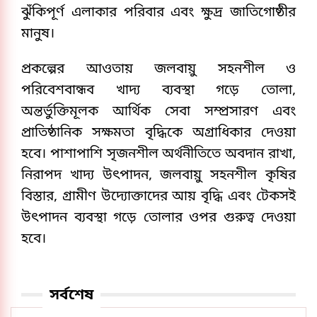
ঝুঁকিপূর্ণ এলাকার পরিবার এবং ক্ষুদ্র জাতিগোষ্ঠীর
মানুষ।
প্রকল্পের আওতায় জলবায়ু সহনশীল ও
পরিবেশবান্ধব খাদ্য ব্যবস্থা গড়ে তোলা,
অন্তর্ভুক্তিমূলক আর্থিক সেবা সম্প্রসারণ এবং
প্রাতিষ্ঠানিক সক্ষমতা বৃদ্ধিকে অগ্রাধিকার দেওয়া
হবে। পাশাপাশি সৃজনশীল অর্থনীতিতে অবদান রাখা,
নিরাপদ খাদ্য উৎপাদন, জলবায়ু সহনশীল কৃষির
বিস্তার, গ্রামীণ উদ্যোক্তাদের আয় বৃদ্ধি এবং টেকসই
উৎপাদন ব্যবস্থা গড়ে তোলার ওপর গুরুত্ব দেওয়া
হবে।
সর্বশেষ