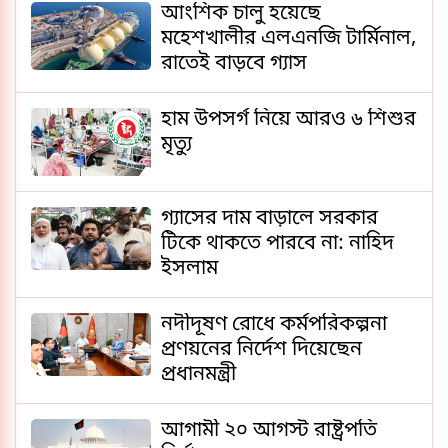
আংশিক চালু হয়েছে
মহেশখালীর এলএনজি টার্মিনাল,
রাতেই বাড়বে গ্যাস
হাম উপসর্গ নিয়ে আরও ৬ শিশুর
মৃত্যু
গ্যাসের দাম বাড়ালে সরকার
টিকে থাকতে পারবে না: নাহিদ
ইসলাম
নদীদূষণ রোধে কর্মপরিকল্পনা
প্রণয়নের নির্দেশ দিয়েছেন
প্রধানমন্ত্রী
আগামী ২০ আগস্ট রাষ্ট্রপতি