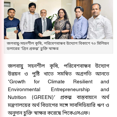
জলবায়ু-সহনশীল কৃষি, পরিবেশবান্ধব উদ্যোগ বিকাশে ৭০ মিলিয়ন
ডলারের ‘গ্রিন প্রকল্প’ চুক্তি স্বাক্ষর
জলবায়ু সহনশীল কৃষি, পরিবেশবান্ধব উদ্যোগ
উন্নয়ন ও পুষ্টি খাতে সমন্বিত অগ্রগতি আনতে
‘Growth for Climate Resilient and
Environmental Entrepreneurship and
Nutrition (GREEN)’ প্রকল্প বাস্তবায়নে অর্থ
মন্ত্রণালয়ের অর্থ বিভাগের সঙ্গে সাবসিডিয়ারি ঋণ ও
অনুদান চুক্তি স্বাক্ষর করেছে পিকেএসএফ।