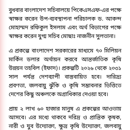
বুধবার বাংলাদেশ সচিবালয়ে পিকেএসএফ-এর পক্ষে
স্বাক্ষর করেন উপ-ব্যবস্থাপনা পরিচালক ড. আকন্দ
মোহাম্মদ রফিকুল ইসলাম এবং অর্থ বিভাগের পক্ষে
স্বাক্ষর করেন যুগ্ম সচিব মোছাঃ নাজনীন সুলতানা।
এ প্রকল্পে বাংলাদেশ সরকারের মাধ্যমে ৭০ মিলিয়ন
মার্কিন ডলার অর্থায়ন করবে আন্তর্জাতিক কৃষি
উন্নয়ন তহবিল (ইফাদ)। প্রকল্পটি ২০২৬ থেকে ২০৩১
সাল পর্যন্ত দেশব্যাপী বাস্তবায়িত হবে। দারিদ্র্য
প্রবণতা, জলবায়ু ঝুঁকি ও কৃষি সম্ভাবনার ভিত্তিতে
দেশের কিছু অঞ্চলকে অগ্রাধিকার দেওয়া হবে।
প্রায় ২ লাখ ৬০ হাজার মানুষ এ প্রকল্পের আওতায়
আসবে। এর মধ্যে থাকবে দরিদ্র ও প্রান্তিক কৃষক,
নারী ও যুব উদ্যোক্তা, ক্ষুদ্র কৃষি উদ্যোক্তা, জলবায়ু