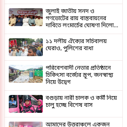
জুলাই জাতীয় সনদ ও
গণভোটের রায় বাস্তবায়নের
দাবিতে লংমার্চের ঘোষণা দিলো
১১ দল
১১ দলীয় ঐক্যের সচিবালয়
ঘেরাও, পুলিশের বাধা
পরিবেশবাদী নেতার প্রতিষ্ঠানে
চিকিৎসা বর্জ্যের স্তূপ, জনস্বাস্থ্য
নিয়ে উদ্বেগ
বগুড়ায় নারী চালক ও কর্মী নিয়ে
চালু হচ্ছে বিশেষ বাস
আমাদের উত্তরাঞ্চলে একজন