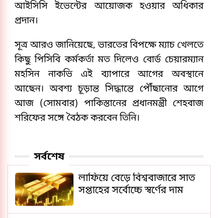
আইসিসি ইভেন্টের আয়োজক হওয়ার অধিকার
প্রদান।
সূত্র আরও জানিয়েছে, ভারতের বিপক্ষে ম্যাচ খেলতে
কিছু পিসিবি কর্মকর্তা মত দিলেও বোর্ড চেয়ারম্যান
মহসিন নাকভি এই ব্যাপারে আগের অবস্থানে
আছেন। অবশ্য চূড়ান্ত সিদ্ধান্তে পৌঁছানোর আগে
আজ (সোমবার) পাকিস্তানের প্রধানমন্ত্রী শেহবাজ
শরিফের সঙ্গে বৈঠক করবেন তিনি।
সর্বশেষ
লাফিয়ে বেড়ে বিশ্ববাজারে সাত
সপ্তাহের সর্বোচ্চে স্বর্ণের দাম