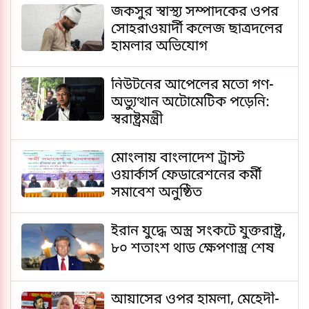
জকসুর স্বাস্থ্য সম্পাদকের ওপর
সোহরাওয়ার্দী কলেজ ছাত্রদলের
হামলার অভিযোগ
নিউটনের আপেলের মতো গণ-
অভ্যুত্থান অটোমেটিক পড়েনি:
স্বরাষ্ট্রমন্ত্রী
মোংলায় বাংলাদেশ ট্রাস্ট
ওয়ার্কার্স ফেডারেশনের কর্মী
সমাবেশ অনুষ্ঠিত
ইরান যুদ্ধে অস্ত্র সংকটে যুক্তরাষ্ট্র,
৮০ শতাংশ থাড ক্ষেপণাস্ত্র শেষ
আয়াসের ওপর হামলা, মেহেদী-