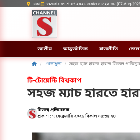
ঢাকা
শুক্রবার ০৭ শ্রাবণ ২০২৬ সকাল ০৮:২২:৩৮ (07-Aug-202
জাতীয়
আন্তর্জাতিক
রাজনীতি
জেল
খেলাধুলা
সহজ ম্যাচ হারতে হারতে জিতল পাকিস্তা
টি-টোয়েন্টি বিশ্বকাপ
সহজ ম্যাচ হারতে হা
নিজস্ব প্রতিবেদক
প্রকাশ : ৭ ফেব্রুয়ারি ২০২৬ বিকাল ০৪:৩৫:২৪