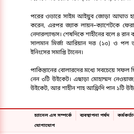
পরের ওভারে সাইম আইয়ুব জোড়া আঘাত হান
করেন, এরপর জ্যাক লায়ন–ক্যাশেটকে ফের
নেদারল্যান্ডস। শেষদিকে শাহীনের বলে ৪ রান
সালমান মির্জা আরিয়ান দত্ত (১৩) ও পল 
ইনিংসের সমাপ্তি টানেন।
পাকিস্তানের বোলারদের মধ্যে সবচেয়ে সফল ছি
নেন ৩টি উইকেট। এছাড়া মোহাম্মদ নেওয়
উইকেট, আর শাহীন শাহ আফ্রিদি পান ১টি উ
চ্যানেল এস সম্পর্কে
ব্যবস্থাপনা পর্ষদ
কর্মকর্তাব
যোগাযোগ