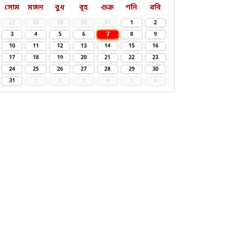
সোম
মঙ্গল
বুধ
বৃহ
শুক্র
শনি
রবি
27
28
29
30
31
1
2
7
3
4
5
6
8
9
10
11
12
13
14
15
16
17
18
19
20
21
22
23
24
25
26
27
28
29
30
31
1
2
3
4
5
6