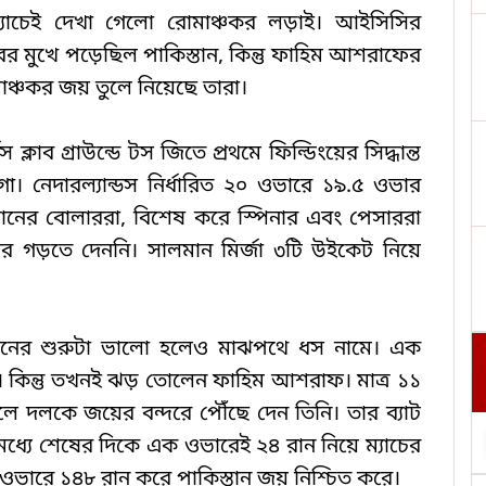
 ম্যাচেই দেখা গেলো রোমাঞ্চকর লড়াই। আইসিসির
ারের মুখে পড়েছিল পাকিস্তান, কিন্তু ফাহিম আশরাফের
মাঞ্চকর জয় তুলে নিয়েছে তারা।
্লাব গ্রাউন্ডে টস জিতে প্রথমে ফিল্ডিংয়ের সিদ্ধান্ত
। নেদারল্যান্ডস নির্ধারিত ২০ ওভারে ১৯.৫ ওভার
ানের বোলাররা, বিশেষ করে স্পিনার এবং পেসাররা
কোর গড়তে দেননি। সালমান মির্জা ৩টি উইকেট নিয়ে
স্তানের শুরুটা ভালো হলেও মাঝপথে ধস নামে। এক
ারা। কিন্তু তখনই ঝড় তোলেন ফাহিম আশরাফ। মাত্র ১১
দলকে জয়ের বন্দরে পৌঁছে দেন তিনি। তার ব্যাট
র মধ্যে শেষের দিকে এক ওভারেই ২৪ রান নিয়ে ম্যাচের
 ওভারে ১৪৮ রান করে পাকিস্তান জয় নিশ্চিত করে।