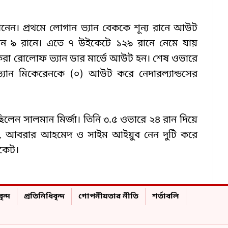
েন। প্রথমে লোগান ভ্যান বেককে শূন্য রানে আউট
ান ৯ রানে। এতে ৭ উইকেটে ১২৯ রানে নেমে যায়
 করা রোলোফ ভ্যান ডার মার্ভে আউট হন। শেষ ওভারে
ভ্যান মিকেরেনকে (০) আউট করে নেদারল্যান্ডসের
লেন সালমান মির্জা। তিনি ৩.৫ ওভারে ২৪ রান দিয়ে
াজ, আবরার আহমেদ ও সাইম আইয়ুব নেন দুটি করে
ইকেট।
ৃন্দ
প্রতিনিধিবৃন্দ
গোপনীয়তার নীতি
শর্তাবলি