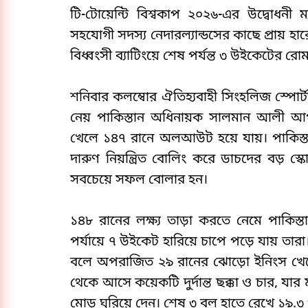
টি-টোয়েন্টি বিশ্বকাপ ২০২৬-এর উদ্বোধনী
সহযোগী সদস্য নেদারল্যান্ডসের কাছে প্রায় হ
বিধ্বংসী ব্যাটিংয়ে শেষ পর্যন্ত ৩ উইকেটের রো
শনিবার কলম্বোর ঐতিহ্যবাহী সিংহলিজ স্পোর্টস ক
নেয় পাকিস্তান অধিনায়ক সালমান আলী আগা
খেলে ১৪৭ রানে অলআউট হয়ে যায়। পাকিস্ত
দারুণ নিয়ন্ত্রিত বোলিং করে ডাচদের বড় স্
সবচেয়ে সফল বোলার হন।
১৪৮ রানের লক্ষ্য তাড়া করতে নেমে পাকি
পর্যায়ে ৭ উইকেট হারিয়ে চাপে পড়ে যায় ত
বলে অপরাজিত ২৯ রানের ঝোড়ো ইনিংস খেলে 
থেকে আসে কয়েকটি দুর্দান্ত ছক্কা ও চার, যা
মোড় ঘুরিয়ে দেন। শেষ ৩ বল হাতে রেখে ১৯.৩