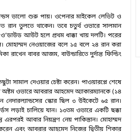
ান্ডস ভালো শুরু পায়। ওপেনার মাইকেল লেভিট ও
্রুত রান তুলতে থাকেন। তবে চতুর্থ ওভারে সালমান
া ও’ডাউড আউট হলে প্রথম ধাক্কা খায় দলটি। পরের
স। মোহাম্মদ নেওয়াজের বলে ১৫ বলে ২৪ রান করা
কা রাখেন বাবর আজম, বাউন্ডারিতে দুর্দান্ত ফিল্ডিং
টা সামাল দেওয়ার চেষ্টা করেন। পাওয়ারপ্লে শেষে
তবে অষ্টম ওভারে আবরার আহমেদ অ্যাকারম্যানকে (১৪
েদারল্যান্ডসের স্কোর ছিল ৩ উইকেটে ৬৫ রান।
্ডস লড়াই চালিয়ে যান। ১৩তম ওভারে একটি ছক্কা
 এরপরই আবার নিয়ন্ত্রণ নেয় পাকিস্তান। মোহাম্মদ
রেন এবং আবরার আহমেদ নিজের দ্বিতীয় শিকার