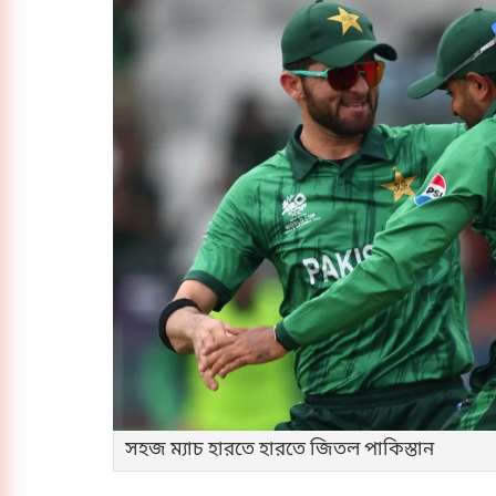
সহজ ম্যাচ হারতে হারতে জিতল পাকিস্তান