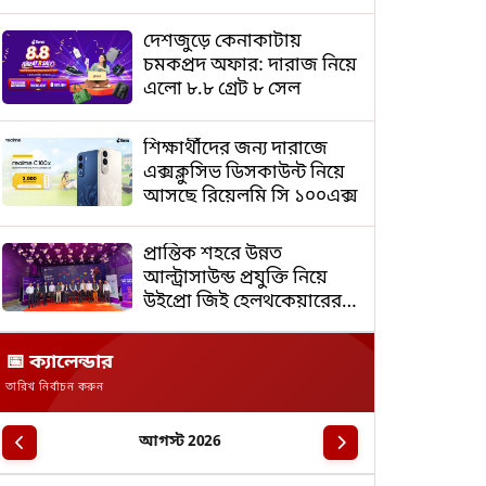
দেশজুড়ে কেনাকাটায়
চমকপ্রদ অফার: দারাজ নিয়ে
এলো ৮.৮ গ্রেট ৮ সেল
শিক্ষার্থীদের জন্য দারাজে
এক্সক্লুসিভ ডিসকাউন্ট নিয়ে
আসছে রিয়েলমি সি ১০০এক্স
প্রান্তিক শহরে উন্নত
আল্ট্রাসাউন্ড প্রযুক্তি নিয়ে
উইপ্রো জিই হেলথকেয়ারের
‘হেলথ এক্সপ্রেস’ চালু
📅 ক্যালেন্ডার
তারিখ নির্বাচন করুন
আগস্ট 2026