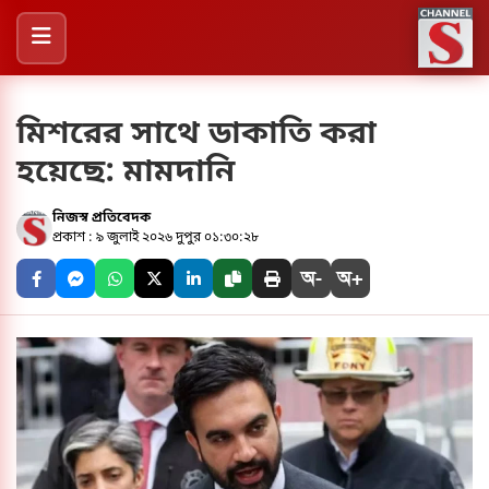
মিশরের সাথে ডাকাতি করা
হয়েছে: মামদানি
নিজস্ব প্রতিবেদক
প্রকাশ : ৯ জুলাই ২০২৬ দুপুর ০১:৩০:২৮
অ-
অ+