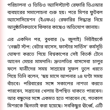
পরিচালনা ও ভিডিও অ্যাসিস্ট্যান্ট রেফারি ভিএআর
ব্যবহারের সমালোচনা শুরু হয়। পরে মিশর ফুটবল
অ্যাসোসিয়েশন (ইএফএ) রেফারির সিদ্ধান্ত নিয়ে
আনুষ্ঠানিকভাবে ফিফার কাছেও অভিযোগ জানায়।
এর একদিন পর, বুধবার (৯ জুলাই) নিউইয়র্কে
‘নেক্সট স্টপ: বেটার বাসেস, ফাস্টার সার্ভিস’ কর্মসূচি
ঘোষণা করতে গিয়ে বিশ্বকাপের সেই বিতর্ক টেনে
আনেন মেয়র মামদানি। দ্রুতগতির বাসসেবা চালুর
ফলে যাত্রীদের সময় সাশ্রয়ের সুফল তুলে ধরতে
গিয়ে তিনি বলেন, ‘ছয় মাসে আপনার ২৪ ঘণ্টা সময়
বাঁচবে। পরিবারের সঙ্গে সকালের নাশতা করতে
পারবেন, সন্তানের খেলায় উপস্থিত থাকতে পারবেন।
আর বন্ধুদের সঙ্গে একমত হতে পারবেন যে, গতকাল
মিশরকে ছিনতাই করা হয়েছে। সবকিছুর ঊর্ধ্বে, এটি