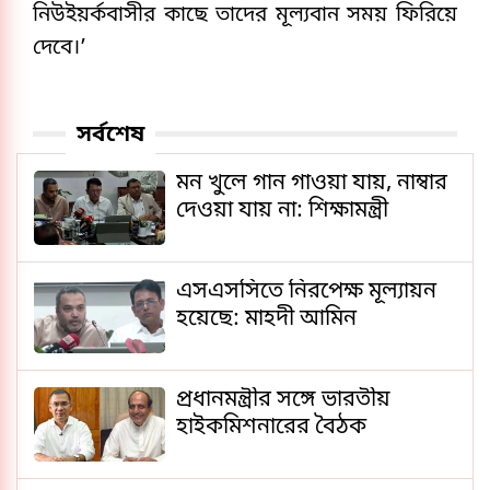
নিউইয়র্কবাসীর কাছে তাদের মূল্যবান সময় ফিরিয়ে
দেবে।’
সর্বশেষ
মন খুলে গান গাওয়া যায়, নাম্বার
দেওয়া যায় না: শিক্ষামন্ত্রী
এসএসসিতে নিরপেক্ষ মূল্যায়ন
হয়েছে: মাহদী আমিন
প্রধানমন্ত্রীর সঙ্গে ভারতীয়
হাইকমিশনারের বৈঠক