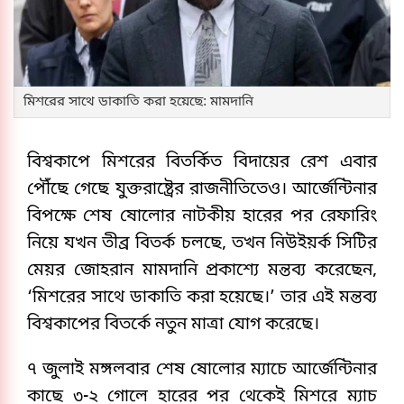
মিশরের সাথে ডাকাতি করা হয়েছে: মামদানি
বিশ্বকাপে মিশরের বিতর্কিত বিদায়ের রেশ এবার
পৌঁছে গেছে যুক্তরাষ্ট্রের রাজনীতিতেও। আর্জেন্টিনার
বিপক্ষে শেষ ষোলোর নাটকীয় হারের পর রেফারিং
নিয়ে যখন তীব্র বিতর্ক চলছে, তখন নিউইয়র্ক সিটির
মেয়র জোহরান মামদানি প্রকাশ্যে মন্তব্য করেছেন,
‘মিশরের সাথে ডাকাতি করা হয়েছে।’ তার এই মন্তব্য
বিশ্বকাপের বিতর্কে নতুন মাত্রা যোগ করেছে।
৭ জুলাই মঙ্গলবার শেষ ষোলোর ম্যাচে আর্জেন্টিনার
কাছে ৩-২ গোলে হারের পর থেকেই মিশরে ম্যাচ