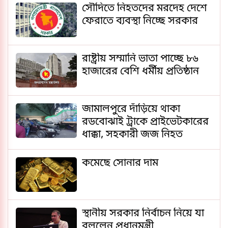
সৌদিতে নিহতদের মরদেহ দেশে
ফেরাতে ব্যবস্থা নিচ্ছে সরকার
রাষ্ট্রীয় সম্মানি ভাতা পাচ্ছে ৮৬
হাজারের বেশি ধর্মীয় প্রতিষ্ঠান
জামালপুরে দাঁড়িয়ে থাকা
রডবোঝাই ট্রাকে প্রাইভেটকারের
ধাক্কা, সহকারী জজ নিহত
কমেছে সোনার দাম
স্থানীয় সরকার নির্বাচন নিয়ে যা
বললেন প্রধানমন্ত্রী