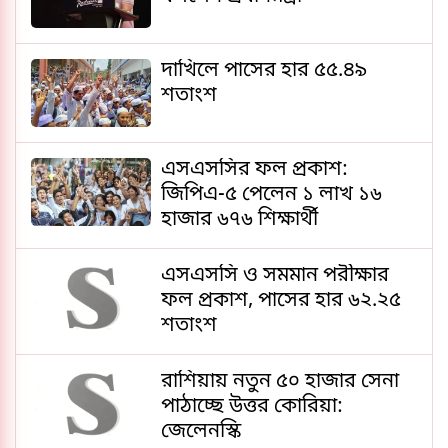
দাখিলে পাসের হার ৫৫.৪৯
শতাংশ
এসএসসির ফল প্রকাশ:
জিপিএ-৫ পেলেন ১ লাখ ১৬
হাজার ৬৭৬ শিক্ষার্থী
এসএসসি ও সমমান পরীক্ষার
ফল প্রকাশ, পাসের হার ৬২.২৫
শতাংশ
রাশিয়ায় নতুন ৫০ হাজার সেনা
পাঠাচ্ছে উত্তর কোরিয়া:
জেলেনস্কি