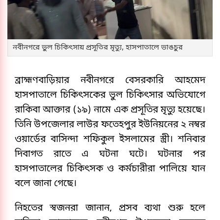
নবীনগরে ভুল চিকিৎসায় প্রসূতির মৃত্যু, হাসপাতালে ভাঙচুর
ব্রাহ্মণবাড়িয়ার নবীনগরে বেসরকারি আহমেদ
হাসপাতালে চিকিৎসকের ভুল চিকিৎসার অভিযোগে
রাকিবা আক্তার (১৯) নামে এক প্রসূতির মৃত্যু হয়েছে।
তিনি উপজেলার লাউর ফতেহপুর ইউনিয়নের ২ নম্বর
ওয়ার্ডের বাসিন্দা শফিকুল ইসলামের স্ত্রী। শনিবার
দিবাগত রাতে এ ঘটনা ঘটে। ঘটনার পর
হাসপাতালের চিকিৎসক ও কর্মচারীরা পালিয়ে যান
বলে জানা গেছে।
নিহতের স্বজনরা জানান, প্রসব ব্যথা শুরু হলে