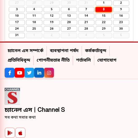
27
28
29
30
31
1
2
8
3
4
5
6
7
9
10
11
12
13
14
15
16
17
18
19
20
21
22
23
24
25
26
27
28
29
30
31
1
2
3
4
5
6
চ্যানেল এস সম্পর্কে
ব্যবস্থাপনা পর্ষদ
কর্মকর্তাবৃন্দ
প্রতিনিধিবৃন্দ
গোপনীয়তার নীতি
শর্তাবলি
যোগাযোগ
চ্যানেল এস | Channel S
সব কথা সবার কথা