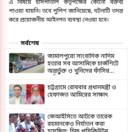
এ বিষয়ে হাসপাতাল কর্তৃপক্ষের কোনো বক্তব্য
পাওয়া যায়নি। তবে পুলিশ জানিয়েছে, ঘটনাটি তদন্ত
করে প্রয়োজনীয় আইনগত ব্যবস্থা নেওয়া হবে।
সর্বশেষ
জামালপুরো সাংবাদিক নাদিম
হত্যার সব আসামিকে চার্জশিটে
অন্তর্ভুক্ত ও খুনিদের ফাঁসির
দাবিতে মানববন্ধন
চট্টগ্রামে রোববার প্রধানমন্ত্রী ও
হেফাজত আমিরের সাক্ষাৎ
জেআইসিতে আটকে তারেক
রহমানকেও নির্যাতন করা
হয়েছিল: চিফ প্রসিকিউটর