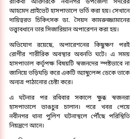
রাকিবা আক্তারকে নবীনগর উপজেলা সদরের
আহমেদ প্রাইভেট হাসপাতালে ভর্তি করা হয়। সেখানে
দায়িত্বরত চিকিৎসক ডা. সৈয়দ কামরুজ্জামানের
তত্ত্বাবধানে তার সিজারিয়ান অপারেশন করা হয়।
অভিযোগ রয়েছে, অপারেশনের কিছুক্ষণ পরই
রোগীর শারীরিক অবস্থার অবনতি ঘটে। এ সময়
হাসপাতাল কর্তৃপক্ষ বিষয়টি স্বজনদের স্পষ্টভাবে না
জানিয়ে তড়িঘড়ি করে একটি অ্যাম্বুলেন্স ডেকে তাকে
অন্যত্র পাঠানোর চেষ্টা করে।
এ ঘটনার পর রবিবার সকালে ক্ষুব্ধ স্বজনরা
হাসপাতালে ভাঙচুর চালান। পরে খবর পেয়ে
নবীনগর থানা পুলিশ ঘটনাস্থলে পৌঁছে পরিস্থিতি
নিয়ন্ত্রণে আনে।