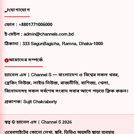
যোগাযোগ
ফোন :
+8801771006000
ই-মেইল :
admin@channels.com.bd
ঠিকানা :
333 SegunBagicha, Ramna, Dhaka-1000
আমাদের সম্পর্কে
চ্যানেল এস | Channel S — বাংলাদেশ ও বিশ্বের সকল খবর,
ব্রেকিং নিউজ, লাইভ নিউজ, রাজনীতি, বাণিজ্য, খেলা,
বিনোদনসহ সকল সর্বশেষ সংবাদ সবার আগে পড়তে ক্লিক করুন।
প্রকাশক: Sujit Chakraborty
স্বত্ব ©
চ্যানেল এস | Channel S
2026
ওয়েবসাইটের কোনো লেখা, ছবি, ভিডিও অনুমতি ছাড়া ব্যবহার