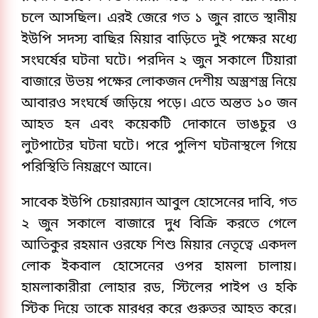
চলে আসছিল। এরই জেরে গত ১ জুন রাতে স্থানীয়
ইউপি সদস্য বাছির মিয়ার বাড়িতে দুই পক্ষের মধ্যে
সংঘর্ষের ঘটনা ঘটে। পরদিন ২ জুন সকালে টিয়ারা
বাজারে উভয় পক্ষের লোকজন দেশীয় অস্ত্রশস্ত্র নিয়ে
আবারও সংঘর্ষে জড়িয়ে পড়ে। এতে অন্তত ১০ জন
আহত হন এবং কয়েকটি দোকানে ভাঙচুর ও
লুটপাটের ঘটনা ঘটে। পরে পুলিশ ঘটনাস্থলে গিয়ে
পরিস্থিতি নিয়ন্ত্রণে আনে।
সাবেক ইউপি চেয়ারম্যান আবুল হোসেনের দাবি, গত
২ জুন সকালে বাজারে দুধ বিক্রি করতে গেলে
আতিকুর রহমান ওরফে শিশু মিয়ার নেতৃত্বে একদল
লোক ইকবাল হোসেনের ওপর হামলা চালায়।
হামলাকারীরা লোহার রড, স্টিলের পাইপ ও হকি
স্টিক দিয়ে তাকে মারধর করে গুরুতর আহত করে।