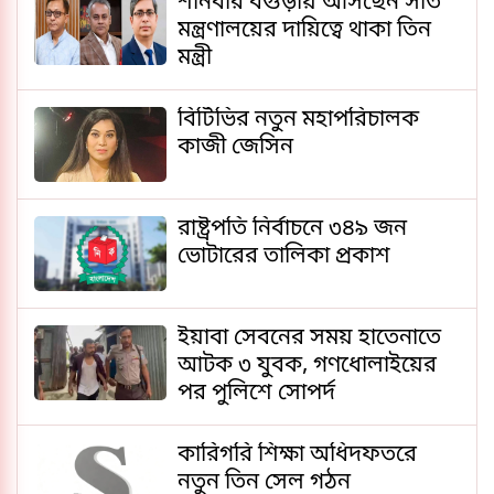
শনিবার বগুড়ায় আসছেন সাত
মন্ত্রণালয়ের দায়িত্বে থাকা তিন
মন্ত্রী
বিটিভির নতুন মহাপরিচালক
কাজী জেসিন
রাষ্ট্রপতি নির্বাচনে ৩৪৯ জন
ভোটারের তালিকা প্রকাশ
ইয়াবা সেবনের সময় হাতেনাতে
আটক ৩ যুবক, গণধোলাইয়ের
পর পুলিশে সোপর্দ
কারিগরি শিক্ষা অধিদফতরে
নতুন তিন সেল গঠন