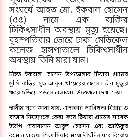
পূর্ববিরোধের জেরে সংঘটিত
সংঘর্ষে আহত মো. ইকবাল হোসেন
(৫৫) নামে এক ব্যক্তির
চিকিৎসাধীন অবস্থায় মৃত্যু হয়েছে।
বৃহস্পতিবার ভোরে ঢাকা মেডিকেল
কলেজ হাসপাতালে চিকিৎসাধীন
অবস্থায় তিনি মারা যান।
নিহত ইকবাল হোসেন উপজেলার টিয়ারা গ্রামের
মুন্সি বাড়ির মৃত আবুল খায়েরের ছেলে। তাঁর মৃত্যুর
খবর ছড়িয়ে পড়লে এলাকায় উত্তেজনা দেখা দেয়।
স্থানীয় সূত্রে জানা যায়, এলাকায় আধিপত্য বিস্তার ও
বাজার নিয়ন্ত্রণকে কেন্দ্র করে টিয়ারা গ্রামের সাবেক
ইউপি চেয়ারম্যান আবুল হোসেন এবং আতিকুর
রহমান ওরফে শিশু মিয়ার মধ্যে দীর্ঘদিন ধরে বিরোধ