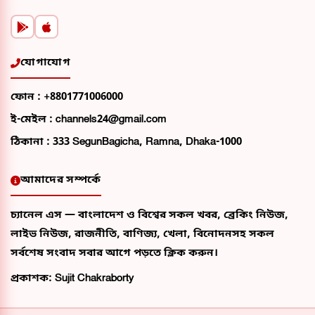
যোগাযোগ
ফোন :
+8801771006000
ই-মেইল :
channels24@gmail.com
ঠিকানা :
333 SegunBagicha, Ramna, Dhaka-1000
আমাদের সম্পর্কে
চ্যানেল এস — বাংলাদেশ ও বিশ্বের সকল খবর, ব্রেকিং নিউজ,
লাইভ নিউজ, রাজনীতি, বাণিজ্য, খেলা, বিনোদনসহ সকল
সর্বশেষ সংবাদ সবার আগে পড়তে ক্লিক করুন।
প্রকাশক: Sujit Chakraborty