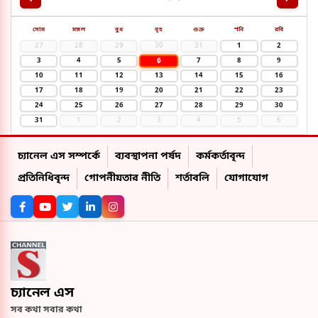
সোম
মঙ্গল
বুধ
বৃহ
শুক্র
শনি
রবি
27
28
29
30
31
1
2
6
3
4
5
7
8
9
10
11
12
13
14
15
16
17
18
19
20
21
22
23
24
25
26
27
28
29
30
31
1
2
3
4
5
6
চ্যানেল এস সম্পর্কে
ব্যবস্থাপনা পর্ষদ
কর্মকর্তাবৃন্দ
প্রতিনিধিবৃন্দ
গোপনীয়তার নীতি
শর্তাবলি
যোগাযোগ
চ্যানেল এস
সব কথা সবার কথা