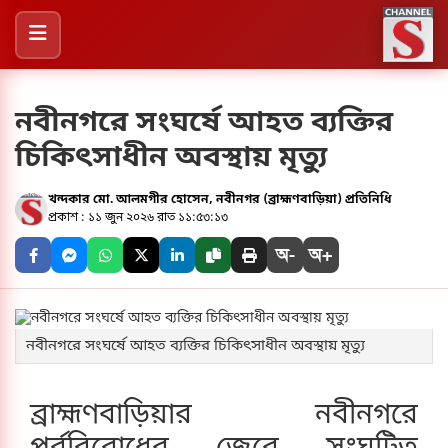
নবীনগরে সংঘর্ষে আহত ব্যক্তির
চিকিৎসাধীন অবস্থায় মৃত্যু
খন্দকার মো. আলমগীর হোসেন, নবীনগর (ব্রাহ্মণবাড়িয়া) প্রতিনিধি
প্রকাশ : ১১ জুন ২০২৬ রাত ১১:৫৩:১৩
অ-
অ+
নবীনগরে সংঘর্ষে আহত ব্যক্তির চিকিৎসাধীন অবস্থায় মৃত্যু
ব্রাহ্মণবাড়িয়ার নবীনগরে