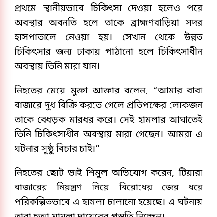
প্রথমে স্থানীয়ভাবে চিকিৎসা দেওয়া হলেও পরে
অবস্থার অবনতি হলে তাকে ব্রাহ্মণবাড়িয়া সদর
হাসপাতালে নেওয়া হয়। সেখান থেকে উন্নত
চিকিৎসার জন্য ঢাকায় পাঠানো হলে চিকিৎসাধীন
অবস্থায় তিনি মারা যান।
নিহতের মেয়ে মুক্তা আক্তার বলেন, “আমার বাবা
বাজারে দুধ বিক্রি করতে গেলে প্রতিপক্ষের লোকজন
তাকে বেধড়ক মারধর করে। সেই হামলার আঘাতেই
তিনি চিকিৎসাধীন অবস্থায় মারা গেছেন। আমরা এ
ঘটনার সুষ্ঠু বিচার চাই।”
নিহতের ছোট ভাই শিমুল অভিযোগ করেন, টিয়ারা
বাজারের নিয়ন্ত্রণ নিয়ে বিরোধের জের ধরে
পরিকল্পিতভাবে এ হামলা চালানো হয়েছে। এ ঘটনায়