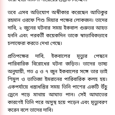
তারা হত্যা মামলা দায়েরের প্রস্তুতি নিচ্ছেন।
তবে এসব অভিযোগ অস্বীকার করেছেন আতিকুর
রহমান ওরফে শিশু মিয়ার পক্ষের লোকজন। তাদের
দাবি, ২ জুনের ঘটনার সময় ইকবাল গুরুতর আহত
হননি এবং পরবর্তী কয়েকদিন তাকে স্বাভাবিকভাবে
চলাফেরা করতে দেখা গেছে।
প্রতিপক্ষের দাবি, ইকবালের মৃত্যুর পেছনে
পারিবারিক বিরোধের ঘটনা জড়িত। তাদের ভাষ্য
অনুযায়ী, গত ৫ ও ৭ জুন ইকবালের সঙ্গে তার ভাই
শিমুল ও ভাতিজা ইমরানের পারিবারিক কলহ হয়।
একপর্যায়ে ধস্তাধস্তির সময় তিনি পাশের একটি উঁচু
ড্রেনে পড়ে মাথায় আঘাত পান। সেই আঘাতের
কারণেই তিনি পরে অসুস্থ হয়ে পড়েন এবং মৃত্যুবরণ
করেন বলে তাদের দাবি।