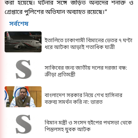
করা হয়েছে। ঘটনার সঙ্গে জড়িত অন্যদের শনাক্ত ও
গ্রেপ্তারে পুলিশের অভিযান অব্যাহত রয়েছে।”
সর্বশেষ
ইতালিতে ঢাকাগামী বিমানের ভেতর ৭ ঘণ্টা
ধরে আটকা আড়াই শতাধিক যাত্রী
সাকিবের জন্য জাতীয় দলের দরজা বন্ধ:
ক্রীড়া প্রতিমন্ত্রী
বাংলাদেশ সরকার নিয়ে শেখ হাসিনার
বক্তব্য সমর্থন করি না: ভারত
বিমান মন্ত্রী ও সংসদ হুইপের পথসভা থেকে
পিস্তলসহ যুবক আটক