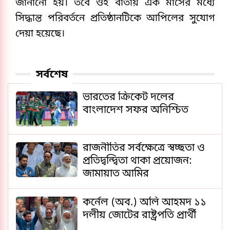
জানানো হয়। তবে ওই বার্তায় এক মাসের মধ্যে 
সিদ্ধান্ত পরিবর্তনে প্রতিষ্ঠানটিকে আপিলের সুযোগ 
দেয়া হয়েছে। 
সর্বশেষ
ভারতের ক্রিকেট দলের
বাংলাদেশ সফর অনিশ্চিত
রাজনীতির সর্বক্ষেত্রে স্বচ্ছতা ও
প্রতিদ্বন্দ্বিতা থাকা প্রয়োজন:
জামায়াত আমির
কর্নেল (অব.) অলি আহমদ ১১
দলীয় জোটের রাষ্ট্রপতি প্রার্থী