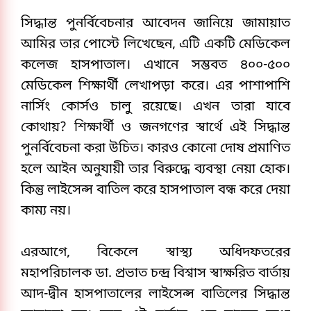
সিদ্ধান্ত পুনর্বিবেচনার আবেদন জানিয়ে জামায়াত 
আমির তার পোস্টে লিখেছেন, এটি একটি মেডিকেল 
কলেজ হাসপাতাল। এখানে সম্ভবত ৪০০-৫০০ 
মেডিকেল শিক্ষার্থী লেখাপড়া করে। এর পাশাপাশি 
নার্সিং কোর্সও চালু রয়েছে। এখন তারা যাবে 
কোথায়? শিক্ষার্থী ও জনগণের স্বার্থে এই সিদ্ধান্ত 
পুনর্বিবেচনা করা উচিত। কারও কোনো দোষ প্রমাণিত 
হলে আইন অনুযায়ী তার বিরুদ্ধে ব্যবস্থা নেয়া হোক। 
কিন্তু লাইসেন্স বাতিল করে হাসপাতাল বন্ধ করে দেয়া 
কাম্য নয়।
এরআগে, বিকেলে স্বাস্থ্য অধিদফতরের 
মহাপরিচালক ডা. প্রভাত চন্দ্র বিশ্বাস স্বাক্ষরিত বার্তায় 
আদ-দ্বীন হাসপাতালের লাইসেন্স বাতিলের সিদ্ধান্ত 