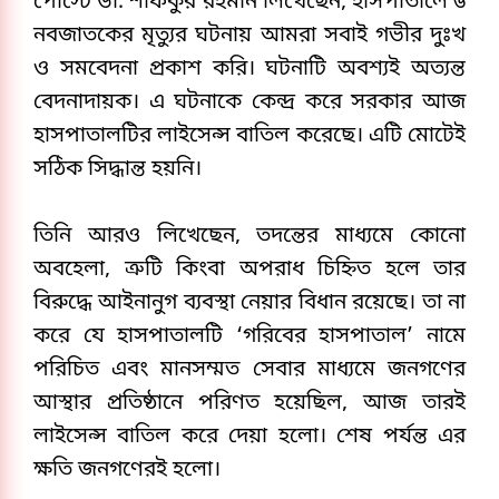
পোস্টে ডা. শফিকুর রহমান লিখেছেন, হাসপাতালে ৬ 
নবজাতকের মৃত্যুর ঘটনায় আমরা সবাই গভীর দুঃখ 
ও সমবেদনা প্রকাশ করি। ঘটনাটি অবশ্যই অত্যন্ত 
বেদনাদায়ক। এ ঘটনাকে কেন্দ্র করে সরকার আজ 
হাসপাতালটির লাইসেন্স বাতিল করেছে। এটি মোটেই 
সঠিক সিদ্ধান্ত হয়নি।
তিনি আরও লিখেছেন, তদন্তের মাধ্যমে কোনো 
অবহেলা, ত্রুটি কিংবা অপরাধ চিহ্নিত হলে তার 
বিরুদ্ধে আইনানুগ ব্যবস্থা নেয়ার বিধান রয়েছে। তা না 
করে যে হাসপাতালটি ‘গরিবের হাসপাতাল’ নামে 
পরিচিত এবং মানসম্মত সেবার মাধ্যমে জনগণের 
আস্থার প্রতিষ্ঠানে পরিণত হয়েছিল, আজ তারই 
লাইসেন্স বাতিল করে দেয়া হলো। শেষ পর্যন্ত এর 
ক্ষতি জনগণেরই হলো।