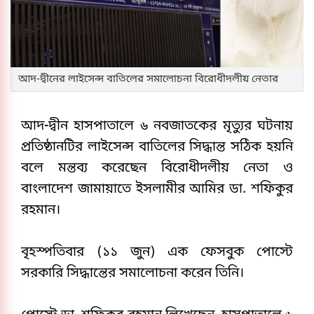
আদ-দ্বীনের লাইসেন্স বাতিলের সমালোচনা বিরোধীদলীয় নেতার
আদ-দ্বীন হাসপাতালে ৬ নবজাতকের মৃত্যুর ঘটনায় 
প্রতিষ্ঠানটির লাইসেন্স বাতিলের সিদ্ধান্ত সঠিক হয়নি 
বলে মন্তব্য করেছেন বিরোধীদলীয় নেতা ও 
বাংলাদেশ জামায়াতে ইসলামীর আমির ডা. শফিকুর 
রহমান।
বৃহস্পতিবার (১১ জুন) এক ফেসবুক পোস্টে 
সরকারি সিদ্ধান্তের সমালোচনা করেন তিনি।