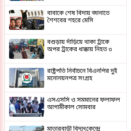
বাবাকে শেষ বিদায় জানাতে
শৈশবের শহরে মেসি
বগুড়ায় দাঁড়িয়ে থাকা ট্রাকে
অপর ট্রাকের ধাক্কায় নিহত ৩
রাষ্ট্রপতি নির্বাচনে বিএনপির দুই
মনোনয়নপত্র সংগ্রহ
এসএসসি ও সমমানের ফলাফল
আগামীকাল সোমবার
মাতারবাড়ী বিদ্যুৎকেন্দ্রে