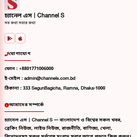
চ্যানেল এস | Channel S
সব কথা সবার কথা
যোগাযোগ
ফোন :
+8801771006000
ই-মেইল :
admin@channels.com.bd
ঠিকানা :
333 SegunBagicha, Ramna, Dhaka-1000
আমাদের সম্পর্কে
চ্যানেল এস | Channel S — বাংলাদেশ ও বিশ্বের সকল খবর,
ব্রেকিং নিউজ, লাইভ নিউজ, রাজনীতি, বাণিজ্য, খেলা,
বিনোদনসহ সকল সর্বশেষ সংবাদ সবার আগে পড়তে ক্লিক করুন।