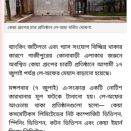
কেয়া গ্রুপের চার প্রতিষ্ঠান লে-অফ বর্ধিত ঘোষণা
ব্যাংকিং জটিলতা এবং গ্যাস সংযোগ বিচ্ছিন্ন থাকার
কারণে গাজীপুরের কোনাবাড়ী এলাকার জরুনে
অবস্থিত কেয়া গ্রুপের চারটি প্রতিষ্ঠানে আগামী ১৭
জুলাই পর্যন্ত লে-অফের মেয়াদ বাড়ানো হয়েছে।
মঙ্গলবার (৭ জুলাই) এ-সংক্রান্ত একটি নোটিশ
কারখানার মূল ফটকে টানানো হয়। লে-অফের
আওতায় থাকা প্রতিষ্ঠানগুলো হলো— কেয়া
কসমেটিকস লিমিটেডের নিট কম্পোজিট ডিভিশন,
স্পিনিং ডিভিশন, কটন ডিভিশন এবং কেয়া ইয়ার্ন