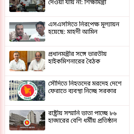
দেওয়া যায় না: শিক্ষামন্ত্রী
এসএসসিতে নিরপেক্ষ মূল্যায়ন
হয়েছে: মাহদী আমিন
প্রধানমন্ত্রীর সঙ্গে ভারতীয়
হাইকমিশনারের বৈঠক
সৌদিতে নিহতদের মরদেহ দেশে
ফেরাতে ব্যবস্থা নিচ্ছে সরকার
রাষ্ট্রীয় সম্মানি ভাতা পাচ্ছে ৮৬
হাজারের বেশি ধর্মীয় প্রতিষ্ঠান